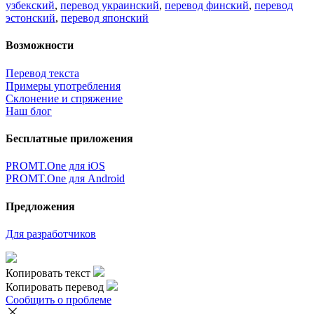
узбекский
,
перевод украинский
,
перевод финский
,
перевод
эстонский
,
перевод японский
Возможности
Перевод текста
Примеры употребления
Склонение и спряжение
Наш блог
Бесплатные приложения
PROMT.One для iOS
PROMT.One для Android
Предложения
Для разработчиков
Копировать текст
Копировать перевод
Сообщить о проблеме