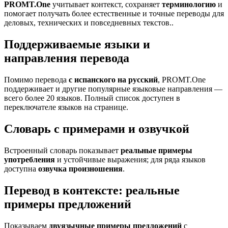
PROMT.One
учитывает контекст, сохраняет
терминологию
и
помогает получать более естественные и точные переводы для
деловых, технических и повседневных текстов..
Поддерживаемые языки и
направления перевода
Помимо перевода
с испанского на русский
, PROMT.One
поддерживает и другие популярные языковые направления —
всего более 20 языков. Полный список доступен в
переключателе языков на странице.
Словарь с примерами и озвучкой
Встроенный словарь показывает
реальные примеры
употребления
и устойчивые выражения; для ряда языков
доступна
озвучка произношения
.
Перевод в контексте: реальные
примеры предложений
Показываем
двуязычные примеры предложений
с