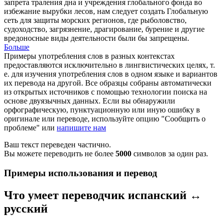
запрета траления дна и учреждения глобального фонда во
избежание вырубки лесов, нам следует создать Глобальную
сеть для защиты морских регионов, где рыболовство,
судоходство, загрязнение,
драгирование
, бурение и другие
вредоносные виды деятельности были бы запрещены.
Больше
Примеры употребления слов в разных контекстах
предоставляются исключительно в лингвистических целях, т.
е. для изучения употребления слов в одном языке и вариантов
их перевода на другой. Все образцы собраны автоматически
из открытых источников с помощью технологии поиска на
основе двуязычных данных. Если вы обнаружили
орфографическую, пунктуационную или иную ошибку в
оригинале или переводе, используйте опцию "Сообщить о
проблеме" или
напишите нам
Ваш текст переведен частично.
Вы можете переводить не более
5000
символов за один раз.
Примеры использования и перевод
Что умеет переводчик испанский ↔
русский