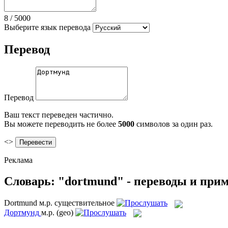
8
/
5000
Выберите язык перевода
Перевод
Перевод
Ваш текст переведен частично.
Вы можете переводить не более
5000
символов за один раз.
<>
Реклама
Словарь: "dortmund" - переводы и при
Dortmund
м.р.
существительное
Дортмунд
м.р.
(geo)