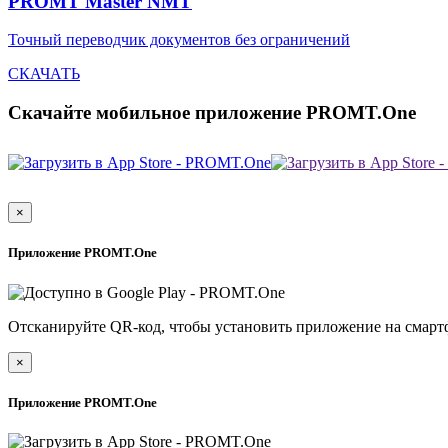
PROMT Master NMT
Точный переводчик документов без ограничений
СКАЧАТЬ
Скачайте мобильное приложение PROMT.One
×
Приложение PROMT.One
Отсканируйте QR-код, чтобы установить приложение на смарт
×
Приложение PROMT.One