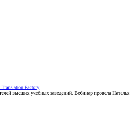
ranslation Factory
елей высших учебных заведений. Вебинар провела Наталья