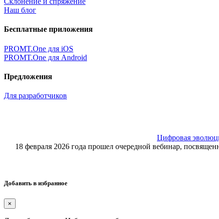
Склонение и спряжение
Наш блог
Бесплатные приложения
PROMT.One для iOS
PROMT.One для Android
Предложения
Для разработчиков
Цифровая эволюция
18 февраля 2026 года прошел очередной вебинар, посвящ
Добавить в избранное
×