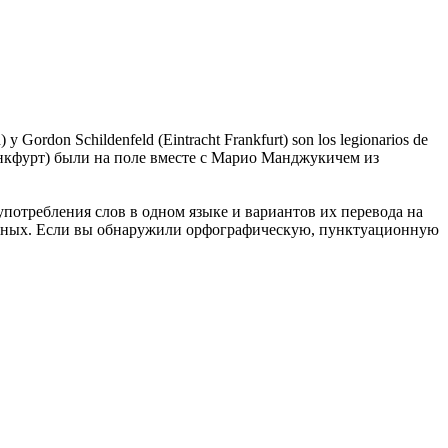
) y Gordon Schildenfeld (Eintracht Frankfurt) son los legionarios de
кфурт) были на поле вместе с Марио Манджукичем из
употребления слов в одном языке и вариантов их перевода на
анных. Если вы обнаружили орфографическую, пунктуационную