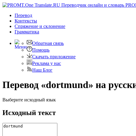
PRO
Перевод
Контексты
Спряжение
и склонение
Грамматика
Обратная связь
Помощь
Скачать приложение
Реклама у нас
Наш Блог
Перевод «dortmund» на русск
Выберите исходный язык
Исходный текст