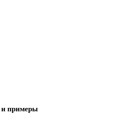
ы и примеры