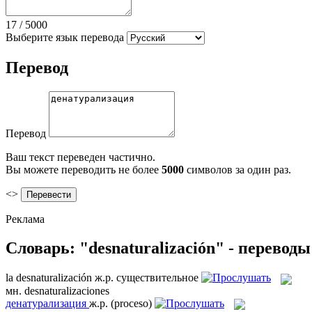
17
/
5000
Выберите язык перевода
Перевод
Перевод
Ваш текст переведен частично.
Вы можете переводить не более
5000
символов за один раз.
<>
Реклама
Словарь: "desnaturalización" - перевод
la
desnaturalización
ж.р.
существительное
мн.
desnaturalizaciones
денатурализация
ж.р.
(proceso)