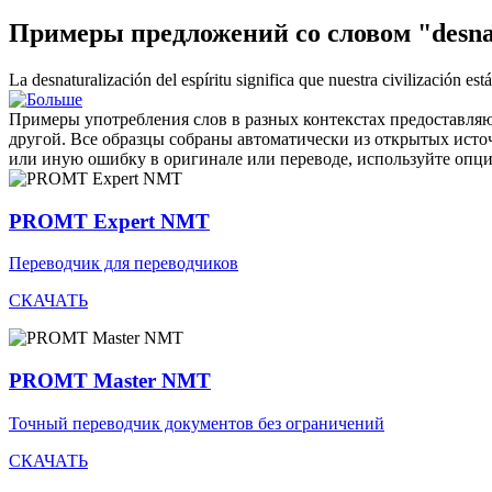
Примеры предложений со словом "desnat
La
desnaturalización
del espíritu significa que nuestra civilización es
Примеры употребления слов в разных контекстах предоставляют
другой. Все образцы собраны автоматически из открытых ист
или иную ошибку в оригинале или переводе, используйте опц
PROMT Expert NMT
Переводчик для переводчиков
СКАЧАТЬ
PROMT Master NMT
Точный переводчик документов без ограничений
СКАЧАТЬ