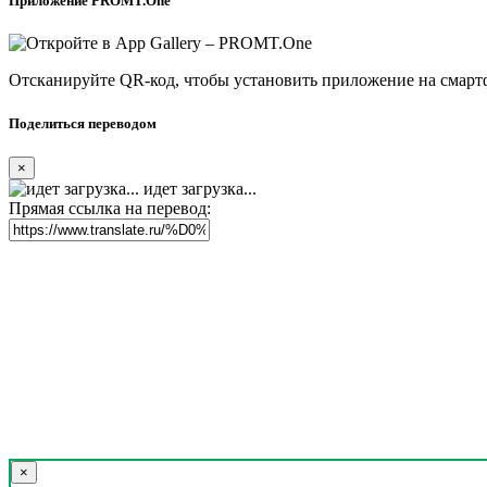
Приложение PROMT.One
Отсканируйте QR-код, чтобы установить приложение на смарт
Поделиться переводом
×
идет загрузка...
Прямая ссылка на перевод:
×