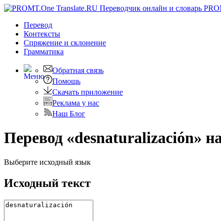
PRO
Перевод
Контексты
Спряжение
и склонение
Грамматика
Обратная связь
Помощь
Скачать приложение
Реклама у нас
Наш Блог
Перевод «desnaturalización» н
Выберите исходный язык
Исходный текст