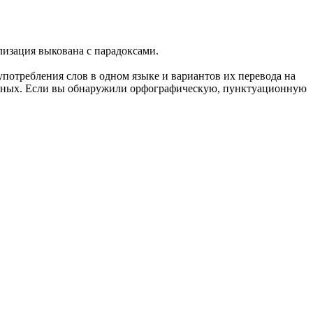
лизация выкована с парадоксами.
употребления слов в одном языке и вариантов их перевода на
анных. Если вы обнаружили орфографическую, пунктуационную