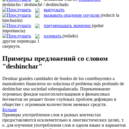
deshincho / deshinché / deshinchado
выпускать
вызывать опадение опухоли
(reducir la
hinchazón)
преуменьшать значение
(quitar
importancia)
изливать
(enfado)
другие переводы
1
свернуть
Примеры предложений со словом
"deshinchar"
Destinar grandes cantidades de fondos de los contribuyentes a
mastodontes financieros no soluciona el problema más profundo de
deshinchar
una sociedad sobreapalancada.
Перекачивание
огромных фондов налогоплательщиков в финансовых
бегемотов не решает более глубоких проблем дефляции в
обществе с огромным количеством заемных средств.
Больше
Примеры употребления слов в разных контекстах
предоставляются исключительно в лингвистических целях, т.
е. для изучения употребления слов в одном языке и вариантов