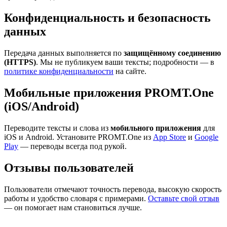
Конфиденциальность и безопасность
данных
Передача данных выполняется по
защищённому соединению
(HTTPS)
. Мы не публикуем ваши тексты; подробности — в
политике конфиденциальности
на сайте.
Мобильные приложения PROMT.One
(iOS/Android)
Переводите тексты и слова из
мобильного приложения
для
iOS и Android. Установите PROMT.One из
App Store
и
Google
Play
— переводы всегда под рукой.
Отзывы пользователей
Пользователи отмечают точность перевода, высокую скорость
работы и удобство словаря с примерами.
Оставьте свой отзыв
— он помогает нам становиться лучше.