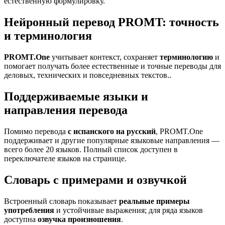
естественную формулировку.
Нейронный перевод PROMT: точность
и терминология
PROMT.One
учитывает контекст, сохраняет
терминологию
и
помогает получать более естественные и точные переводы для
деловых, технических и повседневных текстов..
Поддерживаемые языки и
направления перевода
Помимо перевода
с испанского на русский
, PROMT.One
поддерживает и другие популярные языковые направления —
всего более 20 языков. Полный список доступен в
переключателе языков на странице.
Словарь с примерами и озвучкой
Встроенный словарь показывает
реальные примеры
употребления
и устойчивые выражения; для ряда языков
доступна
озвучка произношения
.