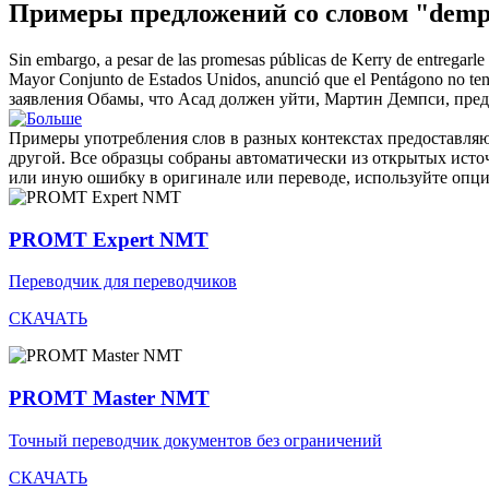
Примеры предложений со словом "demp
Sin embargo, a pesar de las promesas públicas de Kerry de entregarle
Mayor Conjunto de Estados Unidos, anunció que el Pentágono no tení
заявления Обамы, что Асад должен уйти, Мартин
Демпси
, пре
Примеры употребления слов в разных контекстах предоставляют
другой. Все образцы собраны автоматически из открытых ист
или иную ошибку в оригинале или переводе, используйте опц
PROMT Expert NMT
Переводчик для переводчиков
СКАЧАТЬ
PROMT Master NMT
Точный переводчик документов без ограничений
СКАЧАТЬ