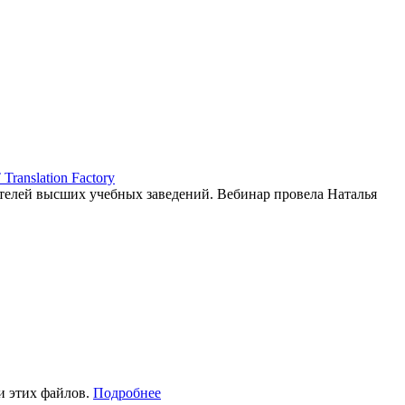
ranslation Factory
елей высших учебных заведений. Вебинар провела Наталья
и этих файлов.
Подробнее