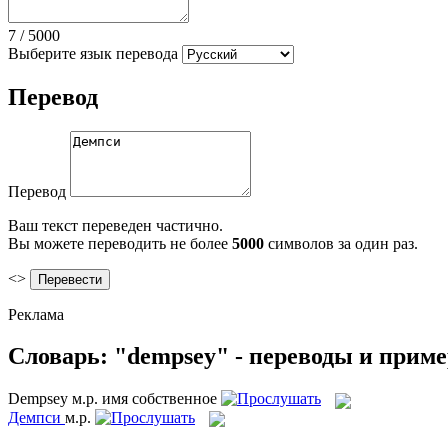
7
/
5000
Выберите язык перевода
Перевод
Перевод
Ваш текст переведен частично.
Вы можете переводить не более
5000
символов за один раз.
<>
Реклама
Словарь: "dempsey" - переводы и прим
Dempsey
м.р.
имя собственное
Демпси
м.р.