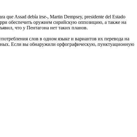
ara que Assad debía irse-, Martin
Dempsey
, presidente del Estado
ерри обеспечить оружием сирийскую оппозицию, а также на
явил, что у Пентагона нет таких планов.
употребления слов в одном языке и вариантов их перевода на
анных. Если вы обнаружили орфографическую, пунктуационную