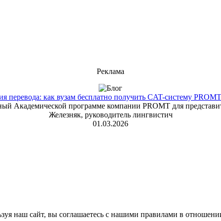
Реклама
 перевода: как вузам бесплатно получить CAT-систему PROMT T
енный Академической программе компании PROMT для представит
Железняк, руководитель лингвистич
01.03.2026
зуя наш сайт, вы соглашаетесь с нашими правилами в отношени