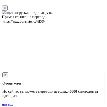
×
идет загрузка...
Прямая ссылка на перевод:
×
Очень жаль,
Но сейчас вы можете переводить только
5000
символов за
один раз.
наверх