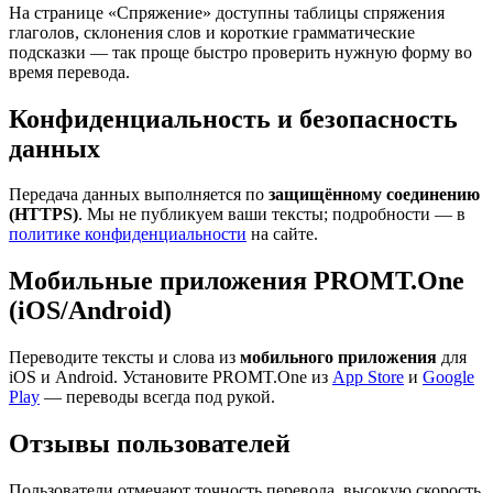
На странице «Спряжение» доступны таблицы спряжения
глаголов, склонения слов и короткие грамматические
подсказки — так проще быстро проверить нужную форму во
время перевода.
Конфиденциальность и безопасность
данных
Передача данных выполняется по
защищённому соединению
(HTTPS)
. Мы не публикуем ваши тексты; подробности — в
политике конфиденциальности
на сайте.
Мобильные приложения PROMT.One
(iOS/Android)
Переводите тексты и слова из
мобильного приложения
для
iOS и Android. Установите PROMT.One из
App Store
и
Google
Play
— переводы всегда под рукой.
Отзывы пользователей
Пользователи отмечают точность перевода, высокую скорость