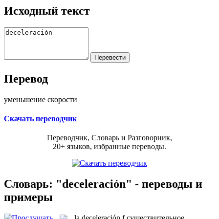
Исходный текст
Перевод
уменьшение скорости
Скачать переводчик
Переводчик, Словарь и Разговорник,
20+ языков, избранные переводы.
Словарь: "deceleración" - переводы и
примеры
la
deceleración
f
существительное