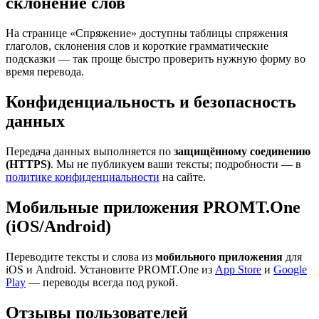
склонение слов
На странице «Спряжение» доступны таблицы спряжения
глаголов, склонения слов и короткие грамматические
подсказки — так проще быстро проверить нужную форму во
время перевода.
Конфиденциальность и безопасность
данных
Передача данных выполняется по
защищённому соединению
(HTTPS)
. Мы не публикуем ваши тексты; подробности — в
политике конфиденциальности
на сайте.
Мобильные приложения PROMT.One
(iOS/Android)
Переводите тексты и слова из
мобильного приложения
для
iOS и Android. Установите PROMT.One из
App Store
и
Google
Play
— переводы всегда под рукой.
Отзывы пользователей