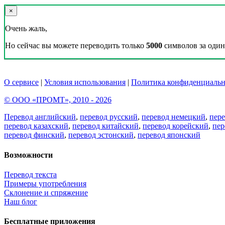
×
Очень жаль,
Но сейчас вы можете переводить только
5000
символов за один 
О сервисе
|
Условия использования
|
Политика конфиденциальн
© ООО «ПРОМТ», 2010 - 2026
Перевод английский
,
перевод русский
,
перевод немецкий
,
пер
перевод казахский
,
перевод китайский
,
перевод корейский
,
пер
перевод финский
,
перевод эстонский
,
перевод японский
Возможности
Перевод текста
Примеры употребления
Склонение и спряжение
Наш блог
Бесплатные приложения