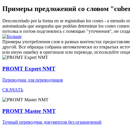
Примеры предложений со словом "cube
Desconcertado por la forma en se registraban los costes - a menudo 
automatizada que aseguraba que podrían determinar los costes comercia
потолка и потом подгонялись с помощью "уточнения", он созда
Примеры употребления слов в разных контекстах предоставляют
другой. Все образцы собраны автоматически из открытых ист
или иную ошибку в оригинале или переводе, используйте опц
PROMT Expert NMT
Переводчик для переводчиков
СКАЧАТЬ
PROMT Master NMT
Точный переводчик документов без ограничений