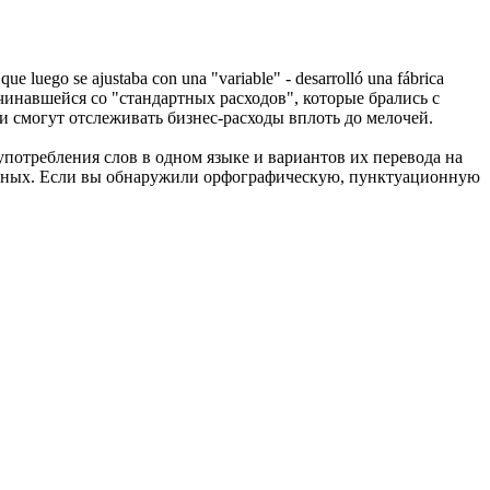
 que luego se ajustaba con una "variable" - desarrolló una fábrica
чинавшейся со "стандартных расходов", которые брались с
и смогут отслеживать бизнес-расходы вплоть до мелочей.
употребления слов в одном языке и вариантов их перевода на
анных. Если вы обнаружили орфографическую, пунктуационную