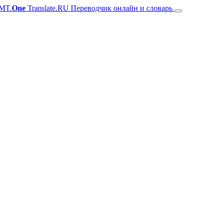
MT.
One
Translate.RU Переводчик онлайн и словарь