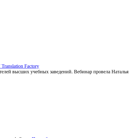
ranslation Factory
елей высших учебных заведений. Вебинар провела Наталья