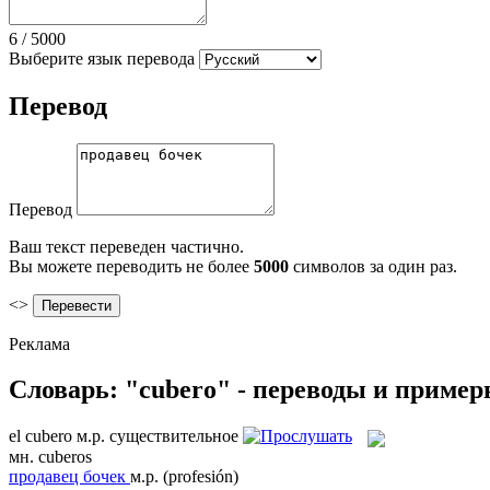
6
/
5000
Выберите язык перевода
Перевод
Перевод
Ваш текст переведен частично.
Вы можете переводить не более
5000
символов за один раз.
<>
Реклама
Словарь: "cubero" - переводы и приме
el
cubero
м.р.
существительное
мн.
cuberos
продавец бочек
м.р.
(profesión)