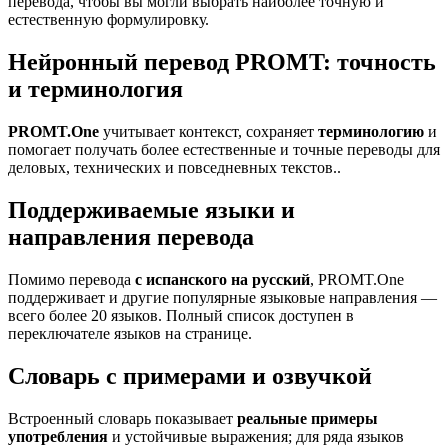
перевода, чтобы вы могли выбрать наиболее точную и
естественную формулировку.
Нейронный перевод PROMT: точность
и терминология
PROMT.One
учитывает контекст, сохраняет
терминологию
и
помогает получать более естественные и точные переводы для
деловых, технических и повседневных текстов..
Поддерживаемые языки и
направления перевода
Помимо перевода
с испанского на русский
, PROMT.One
поддерживает и другие популярные языковые направления —
всего более 20 языков. Полный список доступен в
переключателе языков на странице.
Словарь с примерами и озвучкой
Встроенный словарь показывает
реальные примеры
употребления
и устойчивые выражения; для ряда языков