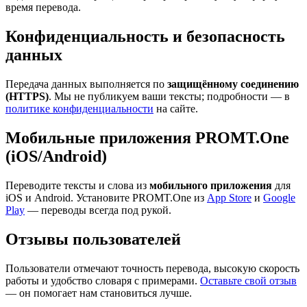
время перевода.
Конфиденциальность и безопасность
данных
Передача данных выполняется по
защищённому соединению
(HTTPS)
. Мы не публикуем ваши тексты; подробности — в
политике конфиденциальности
на сайте.
Мобильные приложения PROMT.One
(iOS/Android)
Переводите тексты и слова из
мобильного приложения
для
iOS и Android. Установите PROMT.One из
App Store
и
Google
Play
— переводы всегда под рукой.
Отзывы пользователей
Пользователи отмечают точность перевода, высокую скорость
работы и удобство словаря с примерами.
Оставьте свой отзыв
— он помогает нам становиться лучше.