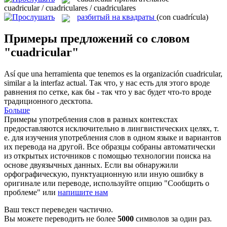
cuadricular / cuadriculares / cuadriculares
разбитый на квадраты
(con cuadrícula)
Примеры предложений со словом
"cuadricular"
Así que una herramienta que tenemos es la organización
cuadricular
,
similar a la interfaz actual.
Так что, у нас есть для этого вроде
равнения по сетке, как бы - так что у вас будет что-то вроде
традиционного десктопа.
Больше
Примеры употребления слов в разных контекстах
предоставляются исключительно в лингвистических целях, т.
е. для изучения употребления слов в одном языке и вариантов
их перевода на другой. Все образцы собраны автоматически
из открытых источников с помощью технологии поиска на
основе двуязычных данных. Если вы обнаружили
орфографическую, пунктуационную или иную ошибку в
оригинале или переводе, используйте опцию "Сообщить о
проблеме" или
напишите нам
Ваш текст переведен частично.
Вы можете переводить не более
5000
символов за один раз.