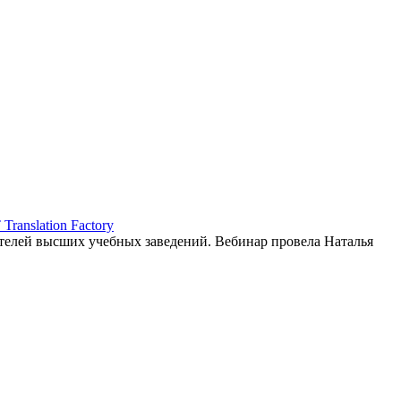
ranslation Factory
елей высших учебных заведений. Вебинар провела Наталья