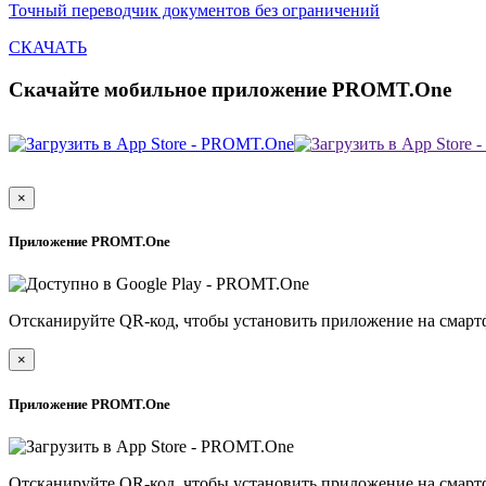
Точный переводчик документов без ограничений
СКАЧАТЬ
Скачайте мобильное приложение PROMT.One
×
Приложение PROMT.One
Отсканируйте QR-код, чтобы установить приложение на смарт
×
Приложение PROMT.One
Отсканируйте QR-код, чтобы установить приложение на смарт