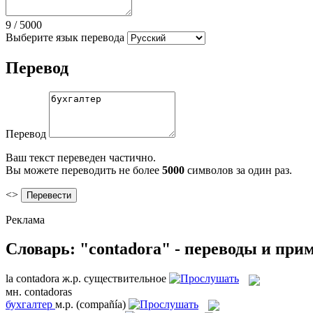
9
/
5000
Выберите язык перевода
Перевод
Перевод
Ваш текст переведен частично.
Вы можете переводить не более
5000
символов за один раз.
<>
Реклама
Словарь: "contadora" - переводы и при
la
contadora
ж.р.
существительное
мн.
contadoras
бухгалтер
м.р.
(compañía)