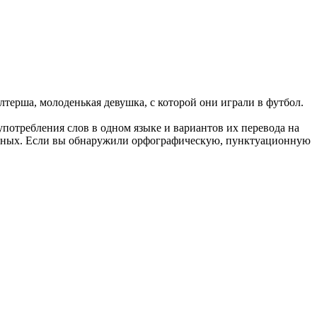
галтерша, молоденькая девушка, с которой они играли в футбол.
употребления слов в одном языке и вариантов их перевода на
анных. Если вы обнаружили орфографическую, пунктуационную