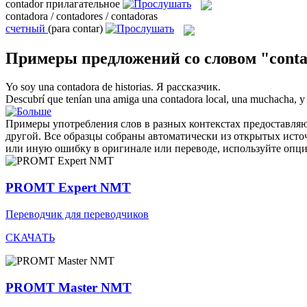
contador
прилагательное
contadora / contadores / contadoras
счетный
(para contar)
Примеры предложений со словом "cont
Yo soy una
contadora
de historias.
Я рассказчик.
Descubrí que tenían una amiga una
contadora
local, una muchacha, y 
Примеры употребления слов в разных контекстах предоставляют
другой. Все образцы собраны автоматически из открытых ист
или иную ошибку в оригинале или переводе, используйте опц
PROMT Expert NMT
Переводчик для переводчиков
СКАЧАТЬ
PROMT Master NMT