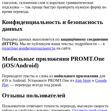
глаголов, склонения слов и короткие грамматические
подсказки — так проще быстро проверить нужную форму во
время перевода.
Конфиденциальность и безопасность
данных
Передача данных выполняется по
защищённому соединению
(HTTPS)
. Мы не публикуем ваши тексты; подробности — в
политике конфиденциальности
на сайте.
Мобильные приложения PROMT.One
(iOS/Android)
Переводите тексты и слова из
мобильного приложения
для
iOS и Android. Установите PROMT.One из
App Store
и
Google
Play
— переводы всегда под рукой.
Отзывы пользователей
Пользователи отмечают точность перевода, высокую скорость
работы и удобство словаря с примерами.
Оставьте свой отзыв