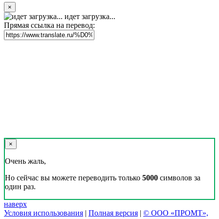
×
идет загрузка...
Прямая ссылка на перевод:
×
Очень жаль,
Но сейчас вы можете переводить только
5000
символов за
один раз.
наверх
Условия использования
|
Полная версия
|
© ООО «ПРОМТ»,