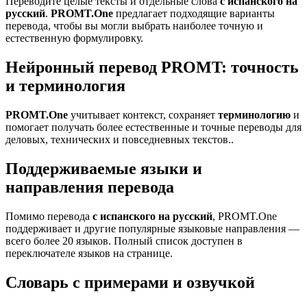
Переводите целые тексты и отдельные слова
с испанского на
русский
.
PROMT.One
предлагает подходящие варианты
перевода, чтобы вы могли выбрать наиболее точную и
естественную формулировку.
Нейронный перевод PROMT: точность
и терминология
PROMT.One
учитывает контекст, сохраняет
терминологию
и
помогает получать более естественные и точные переводы для
деловых, технических и повседневных текстов..
Поддерживаемые языки и
направления перевода
Помимо перевода
с испанского на русский
, PROMT.One
поддерживает и другие популярные языковые направления —
всего более 20 языков. Полный список доступен в
переключателе языков на странице.
Словарь с примерами и озвучкой