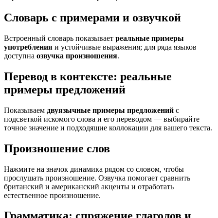
Словарь с примерами и озвучкой
Встроенный словарь показывает
реальные примеры
употребления
и устойчивые выражения; для ряда языков
доступна
озвучка произношения
.
Перевод в контексте: реальные
примеры предложений
Показываем
двуязычные примеры предложений
с
подсветкой искомого слова и его переводом — выбирайте
точное значение и подходящие коллокации для вашего текста.
Произношение слов
Нажмите на значок динамика рядом со словом, чтобы
прослушать произношение. Озвучка помогает сравнить
британский и американский акценты и отработать
естественное произношение.
Грамматика: спряжение глаголов и