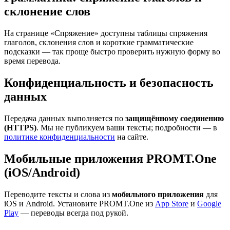
склонение слов
На странице «Спряжение» доступны таблицы спряжения
глаголов, склонения слов и короткие грамматические
подсказки — так проще быстро проверить нужную форму во
время перевода.
Конфиденциальность и безопасность
данных
Передача данных выполняется по
защищённому соединению
(HTTPS)
. Мы не публикуем ваши тексты; подробности — в
политике конфиденциальности
на сайте.
Мобильные приложения PROMT.One
(iOS/Android)
Переводите тексты и слова из
мобильного приложения
для
iOS и Android. Установите PROMT.One из
App Store
и
Google
Play
— переводы всегда под рукой.