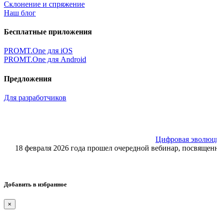
Склонение и спряжение
Наш блог
Бесплатные приложения
PROMT.One для iOS
PROMT.One для Android
Предложения
Для разработчиков
Цифровая эволюция
18 февраля 2026 года прошел очередной вебинар, посвящ
Добавить в избранное
×