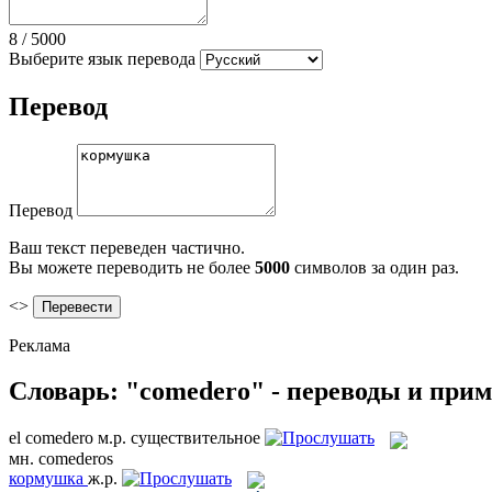
8
/
5000
Выберите язык перевода
Перевод
Перевод
Ваш текст переведен частично.
Вы можете переводить не более
5000
символов за один раз.
<>
Реклама
Словарь: "comedero" - переводы и при
el
comedero
м.р.
существительное
мн.
comederos
кормушка
ж.р.