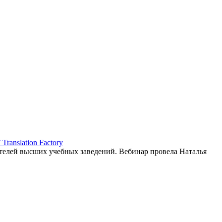
ranslation Factory
елей высших учебных заведений. Вебинар провела Наталья