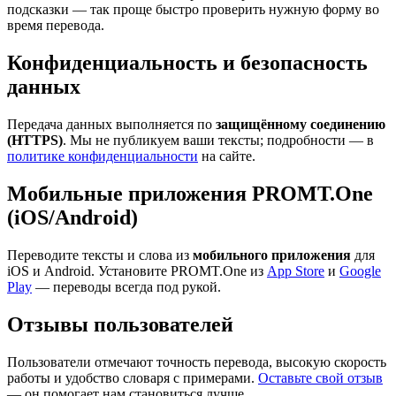
подсказки — так проще быстро проверить нужную форму во
время перевода.
Конфиденциальность и безопасность
данных
Передача данных выполняется по
защищённому соединению
(HTTPS)
. Мы не публикуем ваши тексты; подробности — в
политике конфиденциальности
на сайте.
Мобильные приложения PROMT.One
(iOS/Android)
Переводите тексты и слова из
мобильного приложения
для
iOS и Android. Установите PROMT.One из
App Store
и
Google
Play
— переводы всегда под рукой.
Отзывы пользователей
Пользователи отмечают точность перевода, высокую скорость
работы и удобство словаря с примерами.
Оставьте свой отзыв
— он помогает нам становиться лучше.