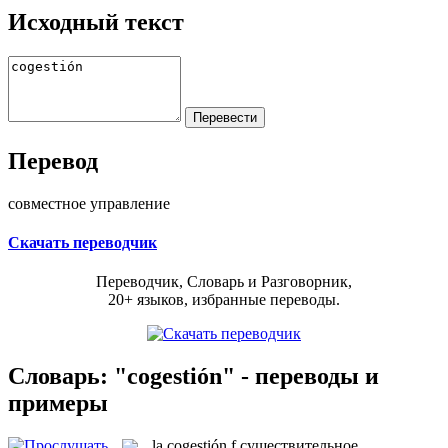
Исходный текст
Перевод
совместное управление
Скачать переводчик
Переводчик, Словарь и Разговорник,
20+ языков, избранные переводы.
Словарь: "cogestión" - переводы и
примеры
la
cogestión
f
существительное