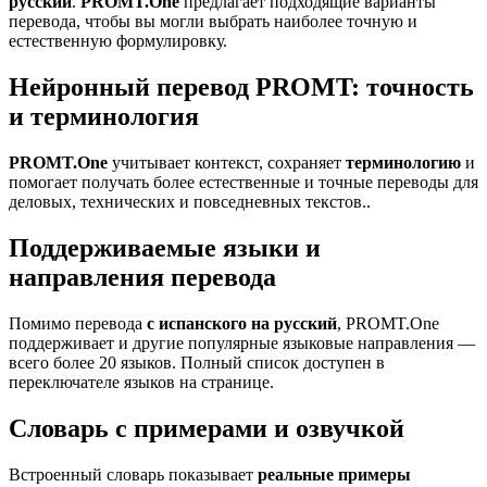
русский
.
PROMT.One
предлагает подходящие варианты
перевода, чтобы вы могли выбрать наиболее точную и
естественную формулировку.
Нейронный перевод PROMT: точность
и терминология
PROMT.One
учитывает контекст, сохраняет
терминологию
и
помогает получать более естественные и точные переводы для
деловых, технических и повседневных текстов..
Поддерживаемые языки и
направления перевода
Помимо перевода
с испанского на русский
, PROMT.One
поддерживает и другие популярные языковые направления —
всего более 20 языков. Полный список доступен в
переключателе языков на странице.
Словарь с примерами и озвучкой
Встроенный словарь показывает
реальные примеры