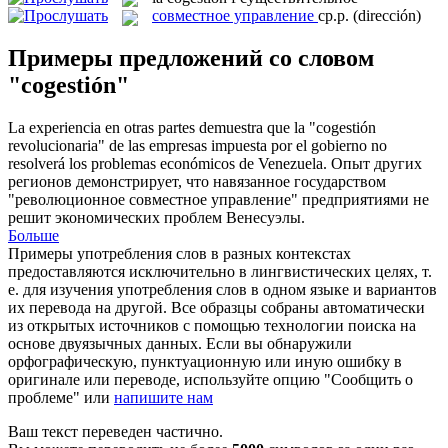
совместное управление
ср.р.
(dirección)
Примеры предложений со словом
"cogestión"
La experiencia en otras partes demuestra que la "
cogestión
revolucionaria" de las empresas impuesta por el gobierno no
resolverá los problemas económicos de Venezuela.
Опыт других
регионов демонстрирует, что навязанное государством
"революционное
совместное управление
" предприятиями не
решит экономических проблем Венесуэлы.
Больше
Примеры употребления слов в разных контекстах
предоставляются исключительно в лингвистических целях, т.
е. для изучения употребления слов в одном языке и вариантов
их перевода на другой. Все образцы собраны автоматически
из открытых источников с помощью технологии поиска на
основе двуязычных данных. Если вы обнаружили
орфографическую, пунктуационную или иную ошибку в
оригинале или переводе, используйте опцию "Сообщить о
проблеме" или
напишите нам
Ваш текст переведен частично.