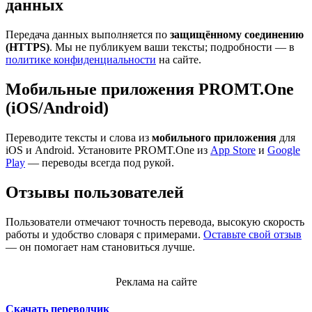
данных
Передача данных выполняется по
защищённому соединению
(HTTPS)
. Мы не публикуем ваши тексты; подробности — в
политике конфиденциальности
на сайте.
Мобильные приложения PROMT.One
(iOS/Android)
Переводите тексты и слова из
мобильного приложения
для
iOS и Android. Установите PROMT.One из
App Store
и
Google
Play
— переводы всегда под рукой.
Отзывы пользователей
Пользователи отмечают точность перевода, высокую скорость
работы и удобство словаря с примерами.
Оставьте свой отзыв
— он помогает нам становиться лучше.
Реклама на сайте
Скачать переводчик