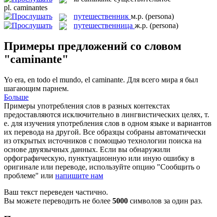
pl.
caminantes
путешественник
м.р.
(persona)
путешественница
ж.р.
(persona)
Примеры предложений со словом
"caminante"
Yo era, en todo el mundo, el
caminante
.
Для всего мира я был
шагающим парнем.
Больше
Примеры употребления слов в разных контекстах
предоставляются исключительно в лингвистических целях, т.
е. для изучения употребления слов в одном языке и вариантов
их перевода на другой. Все образцы собраны автоматически
из открытых источников с помощью технологии поиска на
основе двуязычных данных. Если вы обнаружили
орфографическую, пунктуационную или иную ошибку в
оригинале или переводе, используйте опцию "Сообщить о
проблеме" или
напишите нам
Ваш текст переведен частично.
Вы можете переводить не более
5000
символов за один раз.