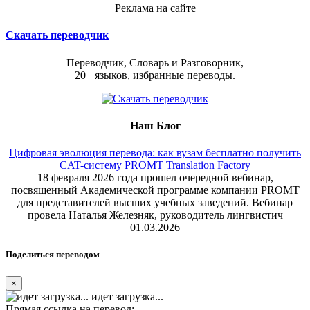
Реклама на сайте
Скачать переводчик
Переводчик, Словарь и Разговорник,
20+ языков, избранные переводы.
Наш Блог
Цифровая эволюция перевода: как вузам бесплатно получить
CAT-систему PROMT Translation Factory
18 февраля 2026 года прошел очередной вебинар,
посвященный Академической программе компании PROMT
для представителей высших учебных заведений. Вебинар
провела Наталья Железняк, руководитель лингвистич
01.03.2026
Поделиться переводом
×
идет загрузка...
Прямая ссылка на перевод: