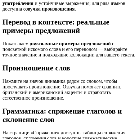
употребления
и устойчивые выражения; для ряда языков
доступна
озвучка произношения
.
Перевод в контексте: реальные
примеры предложений
Показываем
двуязычные примеры предложений
с
подсветкой искомого слова и его переводом — выбирайте
точное значение и подходящие коллокации для вашего текста.
Произношение слов
Нажмите на значок динамика рядом со словом, чтобы
прослушать произношение. Озвучка помогает сравнить
британский и американский акценты и отработать
естественное произношение.
Грамматика: спряжение глаголов и
склонение слов
На странице «Спряжение» доступны таблицы спряжения
глаголов, склонения слов и короткие грамматические