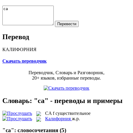
Перевод
КАЛИФОРНИЯ
Скачать переводчик
Переводчик, Словарь и Разговорник,
20+ языков, избранные переводы.
Словарь: "ca" - переводы и примеры
CA
f
существительное
Калифорния
ж.р.
"ca": словосочетания
(5)