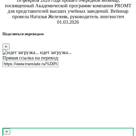
18 февраля 2026 года прошел очередной вебинар,
посвященный Академической программе компании PROMT
для представителей высших учебных заведений. Вебинар
провела Наталья Железняк, руководитель лингвистич
01.03.2026
Поделиться переводом
×
идет загрузка...
Прямая ссылка на перевод:
×