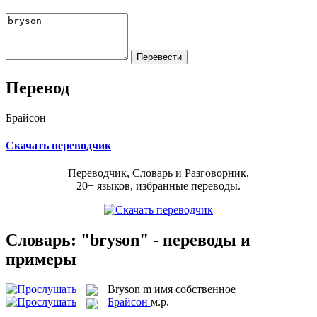
Перевод
Брайсон
Скачать переводчик
Переводчик, Словарь и Разговорник,
20+ языков, избранные переводы.
Словарь: "bryson" - переводы и
примеры
Bryson
m
имя собственное
Брайсон
м.р.