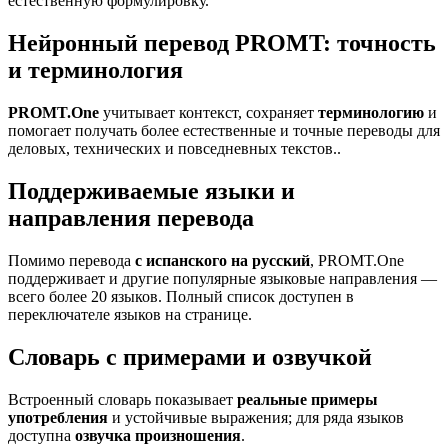
естественную формулировку.
Нейронный перевод PROMT: точность
и терминология
PROMT.One
учитывает контекст, сохраняет
терминологию
и
помогает получать более естественные и точные переводы для
деловых, технических и повседневных текстов..
Поддерживаемые языки и
направления перевода
Помимо перевода
с испанского на русский
, PROMT.One
поддерживает и другие популярные языковые направления —
всего более 20 языков. Полный список доступен в
переключателе языков на странице.
Словарь с примерами и озвучкой
Встроенный словарь показывает
реальные примеры
употребления
и устойчивые выражения; для ряда языков
доступна
озвучка произношения
.