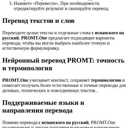
Нажмите «Перевести». При необходимости
отредактируйте результат и скопируйте перевод.
Перевод текстов и слов
Переводите целые тексты и отдельные слова
с испанского на
русский
.
PROMT.One
предлагает подходящие варианты
перевода, чтобы вы могли выбрать наиболее точную и
естественную формулировку.
Нейронный перевод PROMT: точность
и терминология
PROMT.One
учитывает контекст, сохраняет
терминологию
и
помогает получать более естественные и точные переводы для
деловых, технических и повседневных текстов..
Поддерживаемые языки и
направления перевода
Помимо перевода
с испанского на русский
, PROMT.One
поддерживает и другие популярные языковые направления —