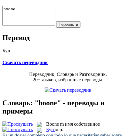
Перевод
Бун
Скачать переводчик
Переводчик, Словарь и Разговорник,
20+ языков, избранные переводы.
Словарь: "boone" - переводы и
примеры
Boone
m
имя собственное
Бун
м.р.
Es un dosier completo con todo lo que necesitarías saber sobre