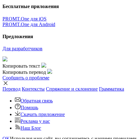
Бесплатные приложения
PROMT.One для iOS
PROMT.One для Android
Предложения
Для разработчиков
Копировать текст
Копировать перевод
Сообщить о проблеме
Перевод
Контексты
Спряжение
и склонение
Грамматика
Обратная связь
Помощь
Скачать приложение
Реклама у нас
Наш Блог
OK
Используя наш сайт, вы соглашаетесь с нашими правилами