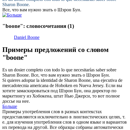
Sharon
Boone
.
Все, что вам нужно знать о Шэрон
Бун
.
"boone": словосочетания
(1)
Daniel Boone
Примеры предложений со словом
"boone"
Es un dosier completo con todo lo que necesitarías saber sobre
Sharon
Boone
.
Все, что вам нужно знать о Шэрон
Бун
.
Si quieres adoptar la identidad de Sharon
Boone
, una ejecutiva de
mercadotecnia americana de Hoboken en Nueva Jersey.
Если вы
хотите замаскироваться под Шэрон
Бун
, она директор по
маркетингу из Хобокена, штат Нью Джерси, то вот полное
доссье на нее.
Больше
Примеры употребления слов в разных контекстах
предоставляются исключительно в лингвистических целях, т.
е. для изучения употребления слов в одном языке и вариантов
их перевода на другой. Все образцы собраны автоматически