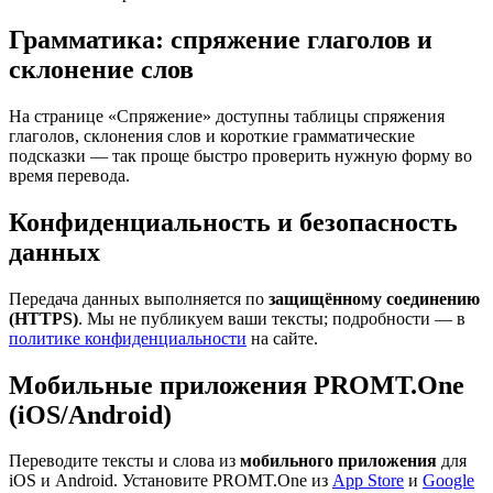
Грамматика: спряжение глаголов и
склонение слов
На странице «Спряжение» доступны таблицы спряжения
глаголов, склонения слов и короткие грамматические
подсказки — так проще быстро проверить нужную форму во
время перевода.
Конфиденциальность и безопасность
данных
Передача данных выполняется по
защищённому соединению
(HTTPS)
. Мы не публикуем ваши тексты; подробности — в
политике конфиденциальности
на сайте.
Мобильные приложения PROMT.One
(iOS/Android)
Переводите тексты и слова из
мобильного приложения
для
iOS и Android. Установите PROMT.One из
App Store
и
Google