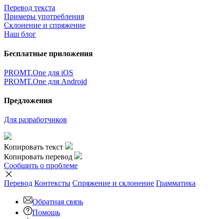
Перевод текста
Примеры употребления
Склонение и спряжение
Наш блог
Бесплатные приложения
PROMT.One для iOS
PROMT.One для Android
Предложения
Для разработчиков
Копировать текст
Копировать перевод
Сообщить о проблеме
Перевод
Контексты
Спряжение
и склонение
Грамматика
Обратная связь
Помощь