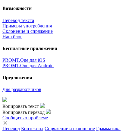
Возможности
Перевод текста
Примеры употребления
Склонение и спряжение
Наш блог
Бесплатные приложения
PROMT.One для iOS
PROMT.One для Android
Предложения
Для разработчиков
Копировать текст
Копировать перевод
Сообщить о проблеме
Перевод
Контексты
Спряжение
и склонение
Грамматика