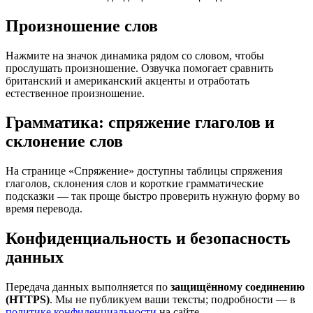
Произношение слов
Нажмите на значок динамика рядом со словом, чтобы
прослушать произношение. Озвучка помогает сравнить
британский и американский акценты и отработать
естественное произношение.
Грамматика: спряжение глаголов и
склонение слов
На странице «Спряжение» доступны таблицы спряжения
глаголов, склонения слов и короткие грамматические
подсказки — так проще быстро проверить нужную форму во
время перевода.
Конфиденциальность и безопасность
данных
Передача данных выполняется по
защищённому соединению
(HTTPS)
. Мы не публикуем ваши тексты; подробности — в
политике конфиденциальности
на сайте.