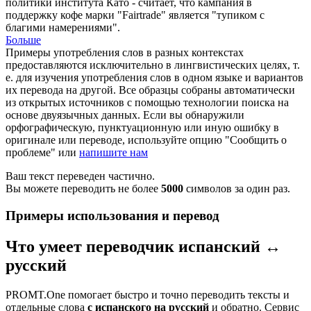
политики института Като - считает, что кампания в
поддержку кофе марки "Fairtrade" является "тупиком с
благими намерениями".
Больше
Примеры употребления слов в разных контекстах
предоставляются исключительно в лингвистических целях, т.
е. для изучения употребления слов в одном языке и вариантов
их перевода на другой. Все образцы собраны автоматически
из открытых источников с помощью технологии поиска на
основе двуязычных данных. Если вы обнаружили
орфографическую, пунктуационную или иную ошибку в
оригинале или переводе, используйте опцию "Сообщить о
проблеме" или
напишите нам
Ваш текст переведен частично.
Вы можете переводить не более
5000
символов за один раз.
Примеры использования и перевод
Что умеет переводчик испанский ↔
русский
PROMT.One помогает быстро и точно переводить тексты и
отдельные слова
с испанского на русский
и обратно. Сервис