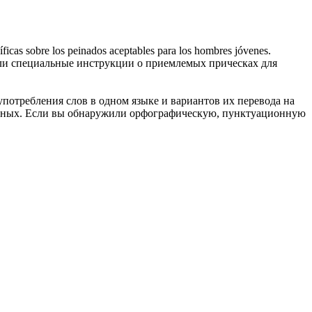
íficas sobre los peinados aceptables para los hombres jóvenes.
и специальные инструкции о приемлемых прическах для
употребления слов в одном языке и вариантов их перевода на
анных. Если вы обнаружили орфографическую, пунктуационную