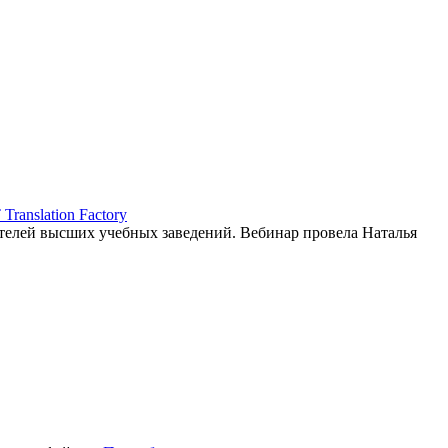
ranslation Factory
елей высших учебных заведений. Вебинар провела Наталья