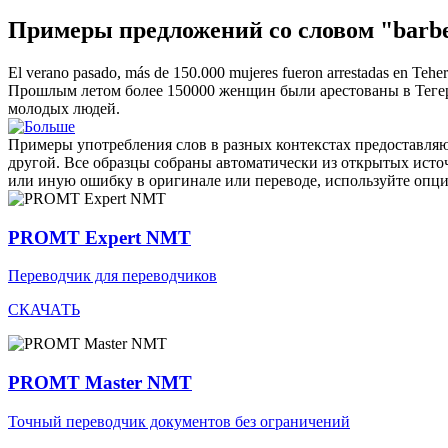
Примеры предложений со словом "barbe
El verano pasado, más de 150.000 mujeres fueron arrestadas en Teher
Прошлым летом более 150000 женщин были арестованы в Тегера
молодых людей.
Примеры употребления слов в разных контекстах предоставляют
другой. Все образцы собраны автоматически из открытых ист
или иную ошибку в оригинале или переводе, используйте опц
PROMT Expert NMT
Переводчик для переводчиков
СКАЧАТЬ
PROMT Master NMT
Точный переводчик документов без ограничений