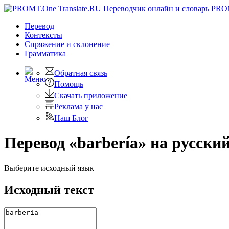
PRO
Перевод
Контексты
Спряжение
и склонение
Грамматика
Обратная связь
Помощь
Скачать приложение
Реклама у нас
Наш Блог
Перевод «barbería» на русски
Выберите исходный язык
Исходный текст