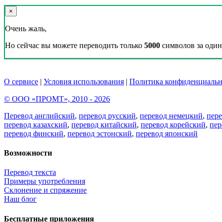
×
Очень жаль,
Но сейчас вы можете переводить только
5000
символов за один 
О сервисе
|
Условия использования
|
Политика конфиденциальн
© ООО «ПРОМТ», 2010 - 2026
Перевод английский
,
перевод русский
,
перевод немецкий
,
пер
перевод казахский
,
перевод китайский
,
перевод корейский
,
пер
перевод финский
,
перевод эстонский
,
перевод японский
Возможности
Перевод текста
Примеры употребления
Склонение и спряжение
Наш блог
Бесплатные приложения