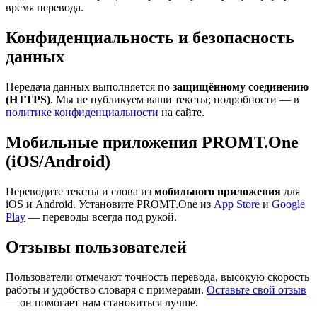
время перевода.
Конфиденциальность и безопасность
данных
Передача данных выполняется по
защищённому соединению
(HTTPS)
. Мы не публикуем ваши тексты; подробности — в
политике конфиденциальности
на сайте.
Мобильные приложения PROMT.One
(iOS/Android)
Переводите тексты и слова из
мобильного приложения
для
iOS и Android. Установите PROMT.One из
App Store
и
Google
Play
— переводы всегда под рукой.
Отзывы пользователей
Пользователи отмечают точность перевода, высокую скорость
работы и удобство словаря с примерами.
Оставьте свой отзыв
— он помогает нам становиться лучше.