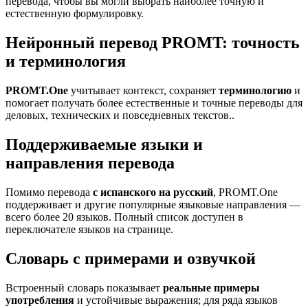
перевода, чтобы вы могли выбрать наиболее точную и
естественную формулировку.
Нейронный перевод PROMT: точность
и терминология
PROMT.One
учитывает контекст, сохраняет
терминологию
и
помогает получать более естественные и точные переводы для
деловых, технических и повседневных текстов..
Поддерживаемые языки и
направления перевода
Помимо перевода
с испанского на русский
, PROMT.One
поддерживает и другие популярные языковые направления —
всего более 20 языков. Полный список доступен в
переключателе языков на странице.
Словарь с примерами и озвучкой
Встроенный словарь показывает
реальные примеры
употребления
и устойчивые выражения; для ряда языков