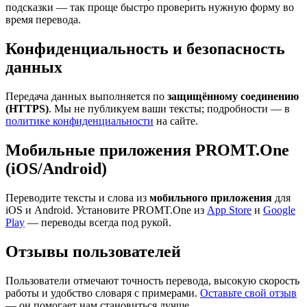
подсказки — так проще быстро проверить нужную форму во
время перевода.
Конфиденциальность и безопасность
данных
Передача данных выполняется по
защищённому соединению
(HTTPS)
. Мы не публикуем ваши тексты; подробности — в
политике конфиденциальности
на сайте.
Мобильные приложения PROMT.One
(iOS/Android)
Переводите тексты и слова из
мобильного приложения
для
iOS и Android. Установите PROMT.One из
App Store
и
Google
Play
— переводы всегда под рукой.
Отзывы пользователей
Пользователи отмечают точность перевода, высокую скорость
работы и удобство словаря с примерами.
Оставьте свой отзыв
— он помогает нам становиться лучше.