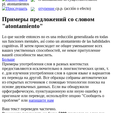
pl.
atontamientos
отупение
ср.р.
(acción o efecto)
Примеры предложений со словом
"atontamiento"
Lo que sucede entonces no es una reducción generalizada en todas
sus funciones mentales, así como un
atontamiento
de las habilidades
cognitivas.
И затем происходит не общее уменьшение всех
ваших умственных способностей, не некое притупление
вашей способности мыслить.
Больше
Примеры употребления слов в разных контекстах
предоставляются исключительно в лингвистических целях, т.
е. для изучения употребления слов в одном языке и вариантов
их перевода на другой. Все образцы собраны автоматически
из открытых источников с помощью технологии поиска на
основе двуязычных данных. Если вы обнаружили
орфографическую, пунктуационную или иную ошибку в
оригинале или переводе, используйте опцию "Сообщить о
проблеме" или
напишите нам
Ваш текст переведен частично.