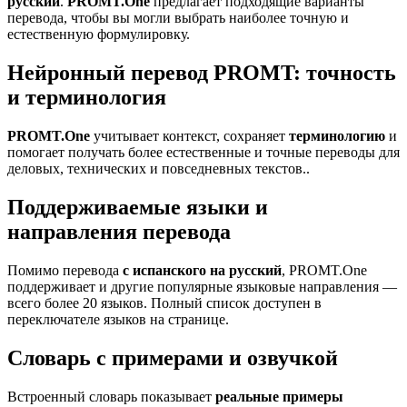
русский
.
PROMT.One
предлагает подходящие варианты
перевода, чтобы вы могли выбрать наиболее точную и
естественную формулировку.
Нейронный перевод PROMT: точность
и терминология
PROMT.One
учитывает контекст, сохраняет
терминологию
и
помогает получать более естественные и точные переводы для
деловых, технических и повседневных текстов..
Поддерживаемые языки и
направления перевода
Помимо перевода
с испанского на русский
, PROMT.One
поддерживает и другие популярные языковые направления —
всего более 20 языков. Полный список доступен в
переключателе языков на странице.
Словарь с примерами и озвучкой
Встроенный словарь показывает
реальные примеры