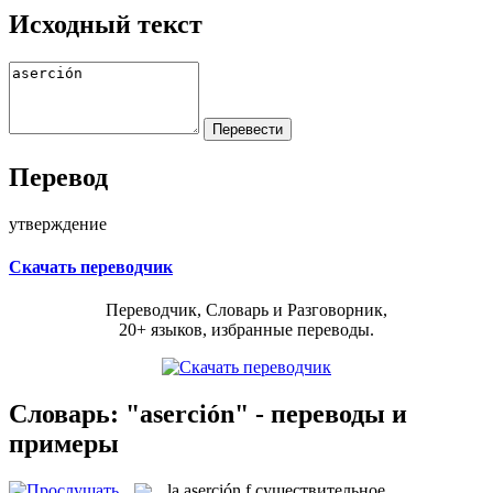
Исходный текст
Перевод
утверждение
Скачать переводчик
Переводчик, Словарь и Разговорник,
20+ языков, избранные переводы.
Словарь: "aserción" - переводы и
примеры
la
aserción
f
существительное