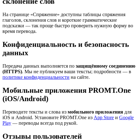
склонение слов
На странице «Спряжение» доступны таблицы спряжения
глаголов, склонения слов и короткие грамматические
подсказки — так проще быстро проверить нужную форму во
время перевода.
Конфиденциальность и безопасность
данных
Передача данных выполняется по
защищённому соединению
(HTTPS)
. Мы не публикуем ваши тексты; подробности — в
политике конфиденциальности
на сайте.
Мобильные приложения PROMT.One
(iOS/Android)
Переводите тексты и слова из
мобильного приложения
для
iOS и Android. Установите PROMT.One из
App Store
и
Google
Play
— переводы всегда под рукой.
Отзывы пользователей