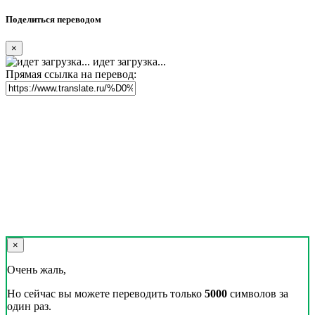
Поделиться переводом
×
идет загрузка...
Прямая ссылка на перевод:
×
Очень жаль,
Но сейчас вы можете переводить только
5000
символов за
один раз.