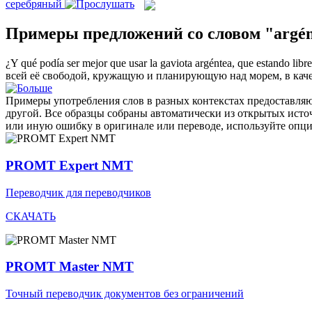
серебряный
Примеры предложений со словом "argén
¿Y qué podía ser mejor que usar la gaviota
argéntea
, que estando libr
всей её свободой, кружащую и планирующую над морем, в кач
Примеры употребления слов в разных контекстах предоставляют
другой. Все образцы собраны автоматически из открытых ист
или иную ошибку в оригинале или переводе, используйте опц
PROMT Expert NMT
Переводчик для переводчиков
СКАЧАТЬ
PROMT Master NMT
Точный переводчик документов без ограничений