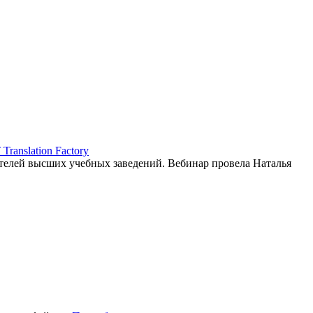
ranslation Factory
елей высших учебных заведений. Вебинар провела Наталья