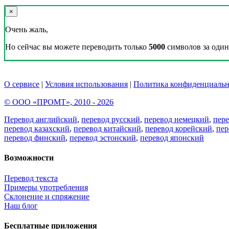
×
Очень жаль,
Но сейчас вы можете переводить только
5000
символов за один 
О сервисе
|
Условия использования
|
Политика конфиденциальн
© ООО «ПРОМТ», 2010 - 2026
Перевод английский
,
перевод русский
,
перевод немецкий
,
пер
перевод казахский
,
перевод китайский
,
перевод корейский
,
пер
перевод финский
,
перевод эстонский
,
перевод японский
Возможности
Перевод текста
Примеры употребления
Склонение и спряжение
Наш блог
Бесплатные приложения