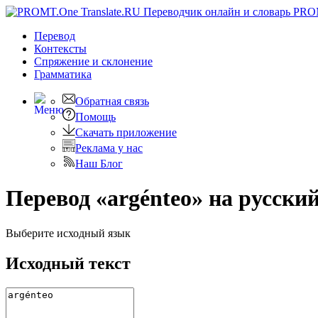
PRO
Перевод
Контексты
Спряжение
и склонение
Грамматика
Обратная связь
Помощь
Скачать приложение
Реклама у нас
Наш Блог
Перевод «argénteo» на русски
Выберите исходный язык
Исходный текст