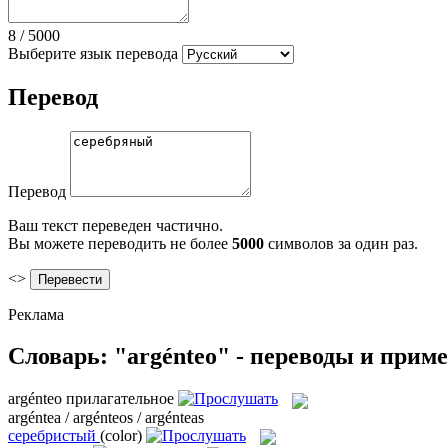
8
/
5000
Выберите язык перевода
Перевод
Перевод
Ваш текст переведен частично.
Вы можете переводить не более
5000
символов за один раз.
<>
Реклама
Словарь: "argénteo" - переводы и прим
argénteo
прилагательное
argéntea / argénteos / argénteas
серебристый
(color)