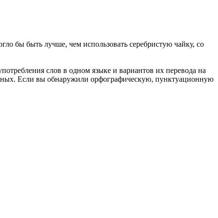
огло бы быть лучше, чем использовать
серебристую
чайку, со
употребления слов в одном языке и вариантов их перевода на
анных. Если вы обнаружили орфографическую, пунктуационную