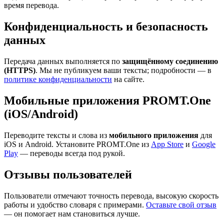
время перевода.
Конфиденциальность и безопасность
данных
Передача данных выполняется по
защищённому соединению
(HTTPS)
. Мы не публикуем ваши тексты; подробности — в
политике конфиденциальности
на сайте.
Мобильные приложения PROMT.One
(iOS/Android)
Переводите тексты и слова из
мобильного приложения
для
iOS и Android. Установите PROMT.One из
App Store
и
Google
Play
— переводы всегда под рукой.
Отзывы пользователей
Пользователи отмечают точность перевода, высокую скорость
работы и удобство словаря с примерами.
Оставьте свой отзыв
— он помогает нам становиться лучше.