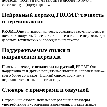
перевода, чтобы вы могли выбрать наиболее точную и
естественную формулировку.
Нейронный перевод PROMT: точность
и терминология
PROMT.One
учитывает контекст, сохраняет
терминологию
и
помогает получать более естественные и точные переводы для
деловых, технических и повседневных текстов..
Поддерживаемые языки и
направления перевода
Помимо перевода
с испанского на русский
, PROMT.One
поддерживает и другие популярные языковые направления —
всего более 20 языков. Полный список доступен в
переключателе языков на странице.
Словарь с примерами и озвучкой
Встроенный словарь показывает
реальные примеры
употребления
и устойчивые выражения; для ряда языков