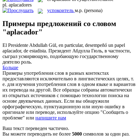
pl.
aplacadores
успокоитель
м.р.
(persona)
Примеры предложений со словом
"aplacador"
El Presidente Abdullah Gül, en particular, desempeñó un papel
aplacador
, de estadista.
Президент Абдулла Гюль, в частности,
сыграл усмиряющую, подобающую государственному
деятелю роль.
Больше
Примеры употребления слов в разных контекстах
предоставляются исключительно в лингвистических целях, т.
е. для изучения употребления слов в одном языке и вариантов
их перевода на другой. Все образцы собраны автоматически
из открытых источников с помощью технологии поиска на
основе двуязычных данных. Если вы обнаружили
орфографическую, пунктуационную или иную ошибку в
оригинале или переводе, используйте опцию "Сообщить о
проблеме" или
напишите нам
Ваш текст переведен частично.
Вы можете переводить не более
5000
символов за один раз.