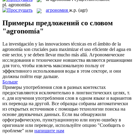
pl.
agronomías
агрономия
ж.р.
(agr)
Примеры предложений со словом
"agronomía"
La investigación y las innovaciones técnicas en el ámbito de la
agronomía
son cruciales para maximizar el uso eficiente del agua en
este sector, y se deben llevar mucho más allá.
Агрономические
исследования и технические новшества являются решающими
для того, чтобы извлечь максимальную пользу от
эффективного использования воды в этом секторе, и они
должны пойти еще дальше.
Больше
Примеры употребления слов в разных контекстах
предоставляются исключительно в лингвистических целях, т.
е. для изучения употребления слов в одном языке и вариантов
их перевода на другой. Все образцы собраны автоматически
из открытых источников с помощью технологии поиска на
основе двуязычных данных. Если вы обнаружили
орфографическую, пунктуационную или иную ошибку в
оригинале или переводе, используйте опцию "Сообщить о
проблеме" или
напишите нам