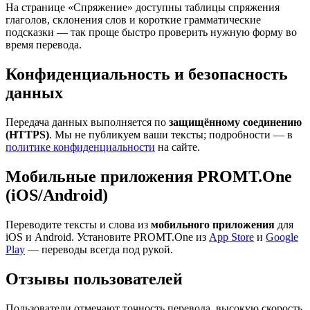
На странице «Спряжение» доступны таблицы спряжения
глаголов, склонения слов и короткие грамматические
подсказки — так проще быстро проверить нужную форму во
время перевода.
Конфиденциальность и безопасность
данных
Передача данных выполняется по
защищённому соединению
(HTTPS)
. Мы не публикуем ваши тексты; подробности — в
политике конфиденциальности
на сайте.
Мобильные приложения PROMT.One
(iOS/Android)
Переводите тексты и слова из
мобильного приложения
для
iOS и Android. Установите PROMT.One из
App Store
и
Google
Play
— переводы всегда под рукой.
Отзывы пользователей
Пользователи отмечают точность перевода, высокую скорость