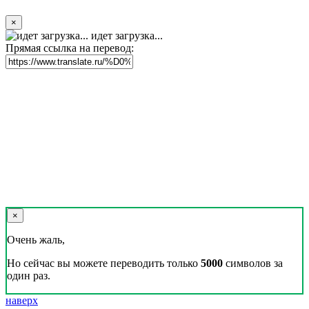
×
идет загрузка...
Прямая ссылка на перевод:
×
Очень жаль,
Но сейчас вы можете переводить только
5000
символов за
один раз.
наверх