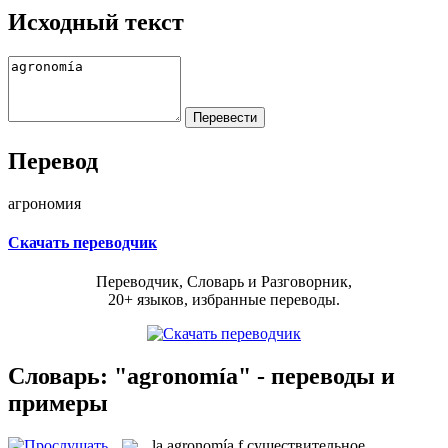
Исходный текст
Перевод
агрономия
Скачать переводчик
Переводчик, Словарь и Разговорник,
20+ языков, избранные переводы.
Словарь: "agronomía" - переводы и
примеры
la
agronomía
f
существительное