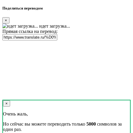
Поделиться переводом
×
идет загрузка...
Прямая ссылка на перевод:
×
Очень жаль,
Но сейчас вы можете переводить только
5000
символов за
один раз.