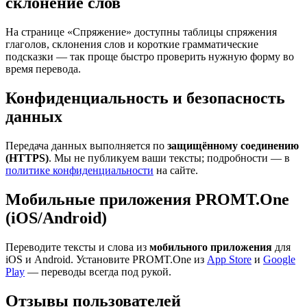
склонение слов
На странице «Спряжение» доступны таблицы спряжения
глаголов, склонения слов и короткие грамматические
подсказки — так проще быстро проверить нужную форму во
время перевода.
Конфиденциальность и безопасность
данных
Передача данных выполняется по
защищённому соединению
(HTTPS)
. Мы не публикуем ваши тексты; подробности — в
политике конфиденциальности
на сайте.
Мобильные приложения PROMT.One
(iOS/Android)
Переводите тексты и слова из
мобильного приложения
для
iOS и Android. Установите PROMT.One из
App Store
и
Google
Play
— переводы всегда под рукой.
Отзывы пользователей