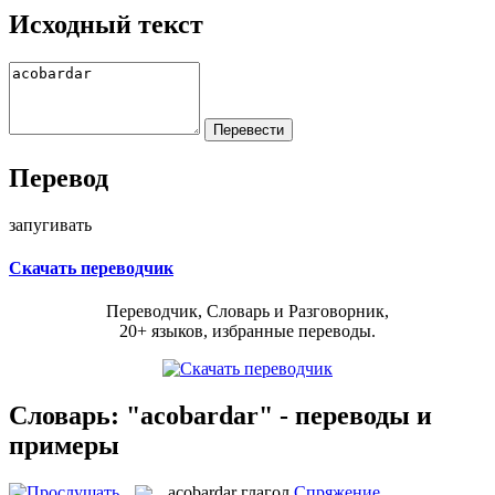
Исходный текст
Перевод
запугивать
Скачать переводчик
Переводчик, Словарь и Разговорник,
20+ языков, избранные переводы.
Словарь: "acobardar" - переводы и
примеры
acobardar
глагол
Спряжение