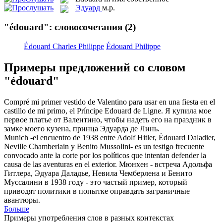
Эдуард
м.р.
"édouard": словосочетания
(2)
Édouard Charles Philippe
Édouard Philippe
Примеры предложений со словом
"édouard"
Compré mi primer vestido de Valentino para usar en una fiesta en el
castillo de mi primo, el Príncipe
Edouard
de Ligne.
Я купила мое
первое платье от Валентино, чтобы надеть его на праздник в
замке моего кузена, принца
Эдуарда
де Линь.
Munich -el encuentro de 1938 entre Adolf Hitler,
Édouard
Daladier,
Neville Chamberlain y Benito Mussolini- es un testigo frecuente
convocado ante la corte por los políticos que intentan defender la
causa de las aventuras en el exterior.
Мюнхен - встреча Адольфа
Гитлера, Эдуара Даладье, Невила Чемберлена и Бенито
Муссалини в 1938 году - это частый пример, который
приводят политики в попытке оправдать заграничные
авантюры.
Больше
Примеры употребления слов в разных контекстах