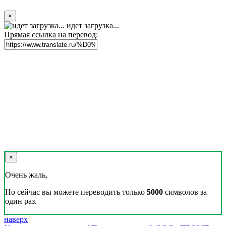
×
идет загрузка...
Прямая ссылка на перевод:
×
Очень жаль,
Но сейчас вы можете переводить только
5000
символов за
один раз.
наверх