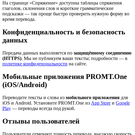
На странице «Спряжение» доступны таблицы спряжения
глаголов, склонения слов и короткие грамматические
подсказки — так проще быстро проверить нужную форму во
время перевода.
Конфиденциальность и безопасность
данных
Передача данных выполняется по
защищённому соединению
(HTTPS)
. Мы не публикуем ваши тексты; подробности — в
политике конфиденциальности
на сайте.
Мобильные приложения PROMT.One
(iOS/Android)
Переводите тексты и слова из
мобильного приложения
для
iOS и Android. Установите PROMT.One из
App Store
и
Google
Play
— переводы всегда под рукой.
Отзывы пользователей
Пользователи отмечают точность перевода, высокую скорость