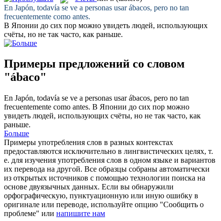
En Japón, todavía se ve a personas usar
ábacos
, pero no tan
frecuentemente como antes.
В Японии до сих пор можно увидеть людей, использующих
счёты
, но не так часто, как раньше.
Примеры предложений со словом
"ábaco"
En Japón, todavía se ve a personas usar
ábacos
, pero no tan
frecuentemente como antes.
В Японии до сих пор можно
увидеть людей, использующих
счёты
, но не так часто, как
раньше.
Больше
Примеры употребления слов в разных контекстах
предоставляются исключительно в лингвистических целях, т.
е. для изучения употребления слов в одном языке и вариантов
их перевода на другой. Все образцы собраны автоматически
из открытых источников с помощью технологии поиска на
основе двуязычных данных. Если вы обнаружили
орфографическую, пунктуационную или иную ошибку в
оригинале или переводе, используйте опцию "Сообщить о
проблеме" или
напишите нам