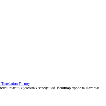
ranslation Factory
елей высших учебных заведений. Вебинар провела Наталья