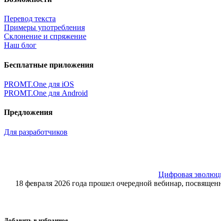
Перевод текста
Примеры употребления
Склонение и спряжение
Наш блог
Бесплатные приложения
PROMT.One для iOS
PROMT.One для Android
Предложения
Для разработчиков
Цифровая эволюция
18 февраля 2026 года прошел очередной вебинар, посвящ
Добавить в избранное