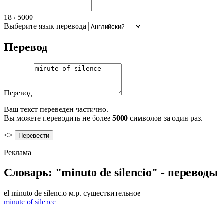
18
/
5000
Выберите язык перевода
Перевод
Перевод
Ваш текст переведен частично.
Вы можете переводить не более
5000
символов за один раз.
<>
Реклама
Словарь: "minuto de silencio" - перево
el
minuto de silencio
м.р.
существительное
minute of silence