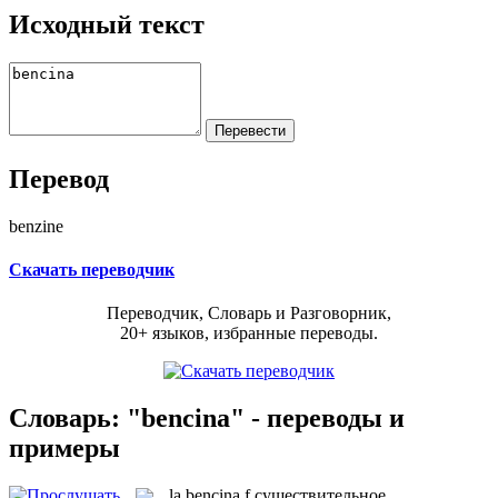
Исходный текст
Перевод
benzine
Скачать переводчик
Переводчик, Словарь и Разговорник,
20+ языков, избранные переводы.
Словарь: "bencina" - переводы и
примеры
la
bencina
f
существительное