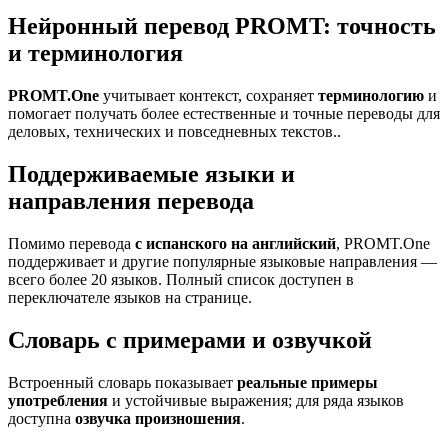
Нейронный перевод PROMT: точность
и терминология
PROMT.One
учитывает контекст, сохраняет
терминологию
и
помогает получать более естественные и точные переводы для
деловых, технических и повседневных текстов..
Поддерживаемые языки и
направления перевода
Помимо перевода
с испанского на английский
, PROMT.One
поддерживает и другие популярные языковые направления —
всего более 20 языков. Полный список доступен в
переключателе языков на странице.
Словарь с примерами и озвучкой
Встроенный словарь показывает
реальные примеры
употребления
и устойчивые выражения; для ряда языков
доступна
озвучка произношения
.