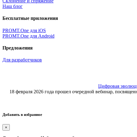
Склонение и спряжение
Наш блог
Бесплатные приложения
PROMT.One для iOS
PROMT.One для Android
Предложения
Для разработчиков
Цифровая эволюция
18 февраля 2026 года прошел очередной вебинар, посвящ
Добавить в избранное
×