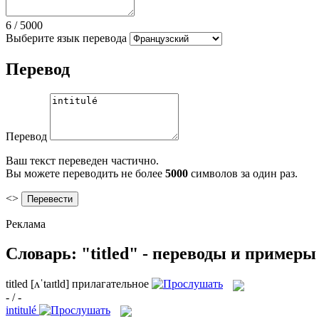
6
/
5000
Выберите язык перевода
Перевод
Перевод
Ваш текст переведен частично.
Вы можете переводить не более
5000
символов за один раз.
<>
Реклама
Словарь: "titled" - переводы и примеры
titled
[ʌˈtaɪtld]
прилагательное
- / -
intitulé