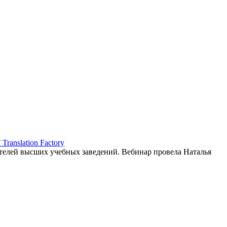
ranslation Factory
елей высших учебных заведений. Вебинар провела Наталья