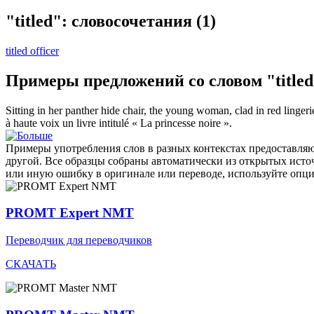
"titled": словосочетания
(1)
titled officer
Примеры предложений со словом "title
Sitting in her panther hide chair, the young woman, clad in red linge
à haute voix un livre
intitulé
« La princesse noire ».
Примеры употребления слов в разных контекстах предоставляют
другой. Все образцы собраны автоматически из открытых ист
или иную ошибку в оригинале или переводе, используйте опц
PROMT Expert NMT
Переводчик для переводчиков
СКАЧАТЬ