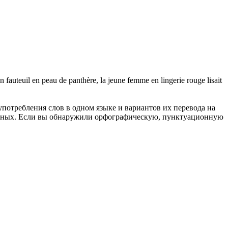
n fauteuil en peau de panthère, la jeune femme en lingerie rouge lisait
употребления слов в одном языке и вариантов их перевода на
анных. Если вы обнаружили орфографическую, пунктуационную