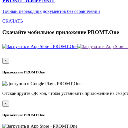
PROMT Master NMT
Точный переводчик документов без ограничений
СКАЧАТЬ
Скачайте мобильное приложение PROMT.One
×
Приложение PROMT.One
Отсканируйте QR-код, чтобы установить приложение на смарт
×
Приложение PROMT.One