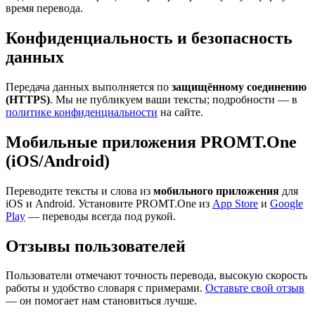
время перевода.
Конфиденциальность и безопасность
данных
Передача данных выполняется по
защищённому соединению
(HTTPS)
. Мы не публикуем ваши тексты; подробности — в
политике конфиденциальности
на сайте.
Мобильные приложения PROMT.One
(iOS/Android)
Переводите тексты и слова из
мобильного приложения
для
iOS и Android. Установите PROMT.One из
App Store
и
Google
Play
— переводы всегда под рукой.
Отзывы пользователей
Пользователи отмечают точность перевода, высокую скорость
работы и удобство словаря с примерами.
Оставьте свой отзыв
— он помогает нам становиться лучше.