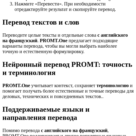
Нажмите «Перевести». При необходимости
отредактируйте результат и скопируйте перевод.
Перевод текстов и слов
Переводите целые тексты и отдельные слова
с английского
на французский
.
PROMT.One
предлагает подходящие
варианты перевода, чтобы вы могли выбрать наиболее
точную и естественную формулировку.
Нейронный перевод PROMT: точность
и терминология
PROMT.One
учитывает контекст, сохраняет
терминологию
и
помогает получать более естественные и точные переводы для
деловых, технических и повседневных текстов..
Поддерживаемые языки и
направления перевода
Помимо перевода
с английского на французский
,
PROMT.One поддерживает и другие популярные языковые