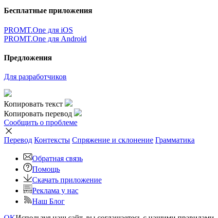
Бесплатные приложения
PROMT.One для iOS
PROMT.One для Android
Предложения
Для разработчиков
Копировать текст
Копировать перевод
Сообщить о проблеме
Перевод
Контексты
Спряжение
и склонение
Грамматика
Обратная связь
Помощь
Скачать приложение
Реклама у нас
Наш Блог
OK
Используя наш сайт, вы соглашаетесь с нашими правилами