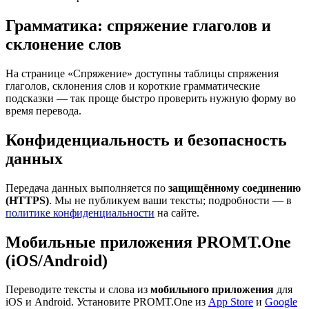
Грамматика: спряжение глаголов и
склонение слов
На странице «Спряжение» доступны таблицы спряжения
глаголов, склонения слов и короткие грамматические
подсказки — так проще быстро проверить нужную форму во
время перевода.
Конфиденциальность и безопасность
данных
Передача данных выполняется по
защищённому соединению
(HTTPS)
. Мы не публикуем ваши тексты; подробности — в
политике конфиденциальности
на сайте.
Мобильные приложения PROMT.One
(iOS/Android)
Переводите тексты и слова из
мобильного приложения
для
iOS и Android. Установите PROMT.One из
App Store
и
Google