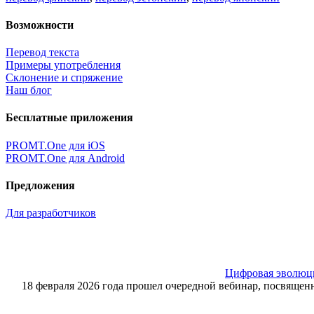
Возможности
Перевод текста
Примеры употребления
Склонение и спряжение
Наш блог
Бесплатные приложения
PROMT.One для iOS
PROMT.One для Android
Предложения
Для разработчиков
Цифровая эволюция
18 февраля 2026 года прошел очередной вебинар, посвящ