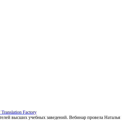
ranslation Factory
елей высших учебных заведений. Вебинар провела Наталья