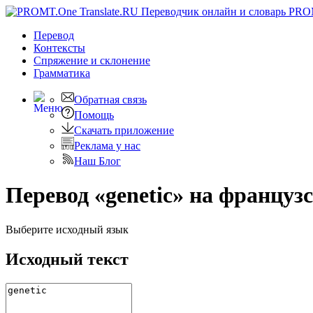
PRO
Перевод
Контексты
Спряжение
и склонение
Грамматика
Обратная связь
Помощь
Скачать приложение
Реклама у нас
Наш Блог
Перевод «genetic» на француз
Выберите исходный язык
Исходный текст