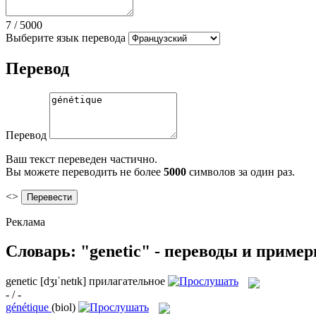
7
/
5000
Выберите язык перевода
Перевод
Перевод
Ваш текст переведен частично.
Вы можете переводить не более
5000
символов за один раз.
<>
Реклама
Словарь: "genetic" - переводы и приме
genetic
[dʒɪˈnetɪk]
прилагательное
- / -
génétique
(biol)