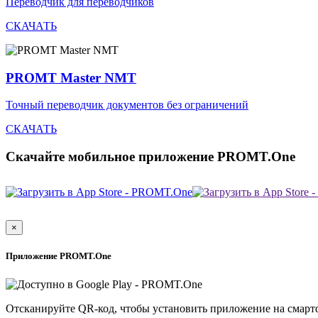
Переводчик для переводчиков
СКАЧАТЬ
PROMT Master NMT
Точный переводчик документов без ограничений
СКАЧАТЬ
Скачайте мобильное приложение PROMT.One
×
Приложение PROMT.One
Отсканируйте QR-код, чтобы установить приложение на смарт