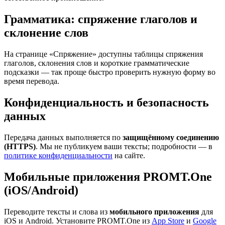
Грамматика: спряжение глаголов и
склонение слов
На странице «Спряжение» доступны таблицы спряжения
глаголов, склонения слов и короткие грамматические
подсказки — так проще быстро проверить нужную форму во
время перевода.
Конфиденциальность и безопасность
данных
Передача данных выполняется по
защищённому соединению
(HTTPS)
. Мы не публикуем ваши тексты; подробности — в
политике конфиденциальности
на сайте.
Мобильные приложения PROMT.One
(iOS/Android)
Переводите тексты и слова из
мобильного приложения
для
iOS и Android. Установите PROMT.One из
App Store
и
Google