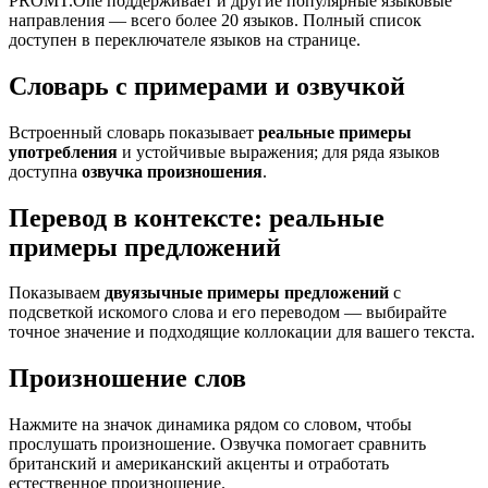
PROMT.One поддерживает и другие популярные языковые
направления — всего более 20 языков. Полный список
доступен в переключателе языков на странице.
Словарь с примерами и озвучкой
Встроенный словарь показывает
реальные примеры
употребления
и устойчивые выражения; для ряда языков
доступна
озвучка произношения
.
Перевод в контексте: реальные
примеры предложений
Показываем
двуязычные примеры предложений
с
подсветкой искомого слова и его переводом — выбирайте
точное значение и подходящие коллокации для вашего текста.
Произношение слов
Нажмите на значок динамика рядом со словом, чтобы
прослушать произношение. Озвучка помогает сравнить
британский и американский акценты и отработать
естественное произношение.