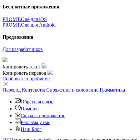
Бесплатные приложения
PROMT.One для iOS
PROMT.One для Android
Предложения
Для разработчиков
Копировать текст
Копировать перевод
Сообщить о проблеме
Перевод
Контексты
Спряжение
и склонение
Грамматика
Обратная связь
Помощь
Скачать приложение
Реклама у нас
Наш Блог
OK
Используя наш сайт, вы соглашаетесь с нашими правилами