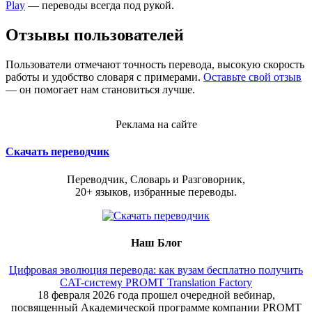
Play
— переводы всегда под рукой.
Отзывы пользователей
Пользователи отмечают точность перевода, высокую скорость
работы и удобство словаря с примерами.
Оставьте свой отзыв
— он помогает нам становиться лучше.
Реклама на сайте
Скачать переводчик
Переводчик, Словарь и Разговорник,
20+ языков, избранные переводы.
Наш Блог
Цифровая эволюция перевода: как вузам бесплатно получить
CAT-систему PROMT Translation Factory
18 февраля 2026 года прошел очередной вебинар,
посвященный Академической программе компании PROMT