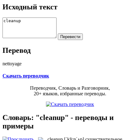
Исходный текст
Перевод
nettoyage
Скачать переводчик
Переводчик, Словарь и Разговорник,
20+ языков, избранные переводы.
Словарь: "cleanup" - переводы и
примеры
cleanup
[ˈkli:nˈʌp]
существительное