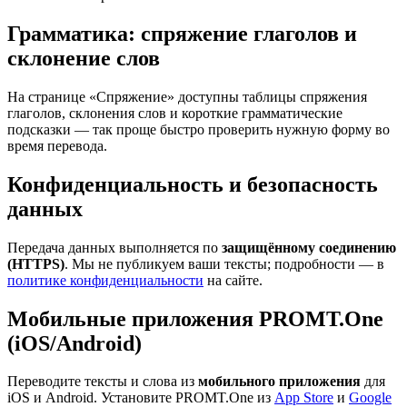
Грамматика: спряжение глаголов и
склонение слов
На странице «Спряжение» доступны таблицы спряжения
глаголов, склонения слов и короткие грамматические
подсказки — так проще быстро проверить нужную форму во
время перевода.
Конфиденциальность и безопасность
данных
Передача данных выполняется по
защищённому соединению
(HTTPS)
. Мы не публикуем ваши тексты; подробности — в
политике конфиденциальности
на сайте.
Мобильные приложения PROMT.One
(iOS/Android)
Переводите тексты и слова из
мобильного приложения
для
iOS и Android. Установите PROMT.One из
App Store
и
Google