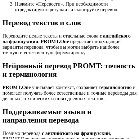
Нажмите «Перевести». При необходимости
отредактируйте результат и скопируйте перевод.
Перевод текстов и слов
Переводите целые тексты и отдельные слова
с английского
на французский
.
PROMT.One
предлагает подходящие
варианты перевода, чтобы вы могли выбрать наиболее
точную и естественную формулировку.
Нейронный перевод PROMT: точность
и терминология
PROMT.One
учитывает контекст, сохраняет
терминологию
и
помогает получать более естественные и точные переводы для
деловых, технических и повседневных текстов..
Поддерживаемые языки и
направления перевода
Помимо перевода
с английского на французский
,
PROMT.One поддерживает и другие популярные языковые