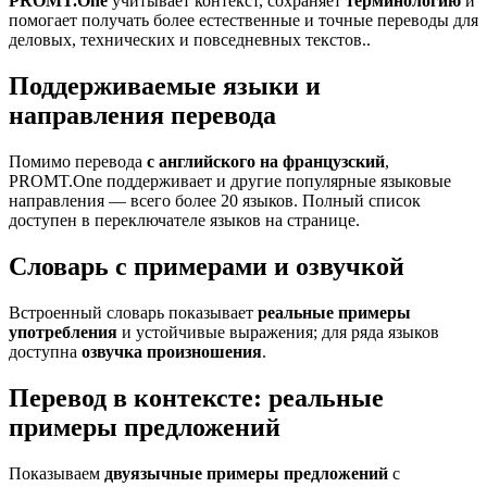
PROMT.One
учитывает контекст, сохраняет
терминологию
и
помогает получать более естественные и точные переводы для
деловых, технических и повседневных текстов..
Поддерживаемые языки и
направления перевода
Помимо перевода
с английского на французский
,
PROMT.One поддерживает и другие популярные языковые
направления — всего более 20 языков. Полный список
доступен в переключателе языков на странице.
Словарь с примерами и озвучкой
Встроенный словарь показывает
реальные примеры
употребления
и устойчивые выражения; для ряда языков
доступна
озвучка произношения
.
Перевод в контексте: реальные
примеры предложений
Показываем
двуязычные примеры предложений
с