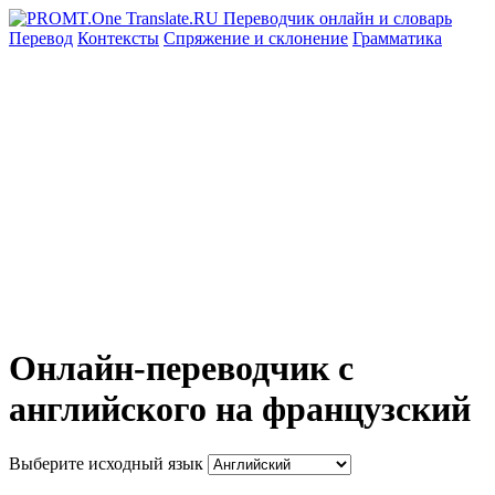
Перевод
Контексты
Спряжение
и склонение
Грамматика
Онлайн-переводчик с
английского на французский
Выберите исходный язык