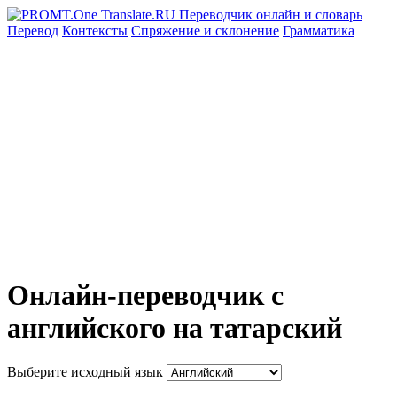
Перевод
Контексты
Спряжение
и склонение
Грамматика
Онлайн-переводчик с
английского на татарский
Выберите исходный язык