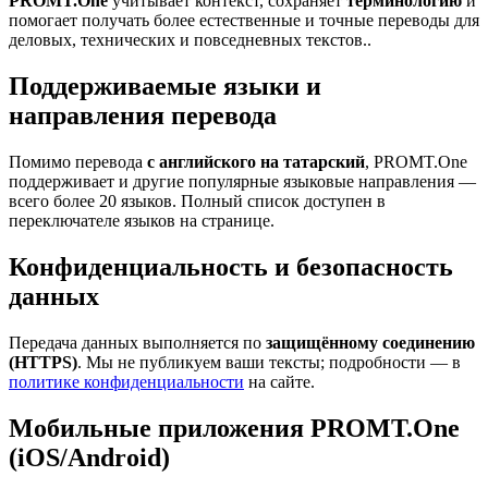
PROMT.One
учитывает контекст, сохраняет
терминологию
и
помогает получать более естественные и точные переводы для
деловых, технических и повседневных текстов..
Поддерживаемые языки и
направления перевода
Помимо перевода
с английского на татарский
, PROMT.One
поддерживает и другие популярные языковые направления —
всего более 20 языков. Полный список доступен в
переключателе языков на странице.
Конфиденциальность и безопасность
данных
Передача данных выполняется по
защищённому соединению
(HTTPS)
. Мы не публикуем ваши тексты; подробности — в
политике конфиденциальности
на сайте.
Мобильные приложения PROMT.One
(iOS/Android)