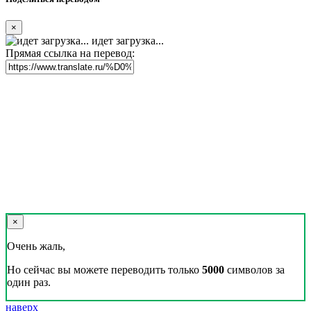
×
идет загрузка...
Прямая ссылка на перевод:
×
Очень жаль,
Но сейчас вы можете переводить только
5000
символов за
один раз.
наверх