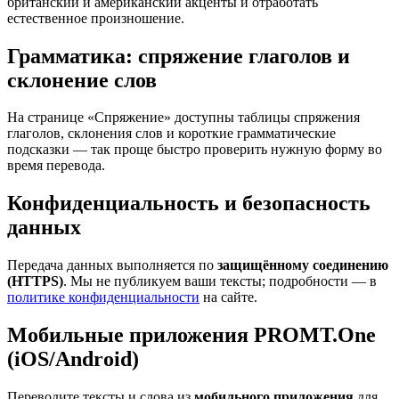
британский и американский акценты и отработать
естественное произношение.
Грамматика: спряжение глаголов и
склонение слов
На странице «Спряжение» доступны таблицы спряжения
глаголов, склонения слов и короткие грамматические
подсказки — так проще быстро проверить нужную форму во
время перевода.
Конфиденциальность и безопасность
данных
Передача данных выполняется по
защищённому соединению
(HTTPS)
. Мы не публикуем ваши тексты; подробности — в
политике конфиденциальности
на сайте.
Мобильные приложения PROMT.One
(iOS/Android)
Переводите тексты и слова из
мобильного приложения
для