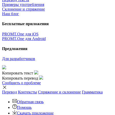
Примеры употребления
Склонение и спряжение
Наш блог
Бесплатные приложения
PROMT.One для iOS
PROMT.One для Android
Предложения
Для разработчиков
Копировать текст
Копировать перевод
Сообщить о проблеме
Перевод
Контексты
Спряжение
и склонение
Грамматика
Обратная связь
Помощь
Скачать приложение