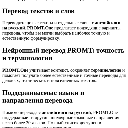
Перевод текстов и слов
Переводите целые тексты и отдельные слова
с английского
на русский
.
PROMT.One
предлагает подходящие варианты
перевода, чтобы вы могли выбрать наиболее точную и
естественную формулировку.
Нейронный перевод PROMT: точность
и терминология
PROMT.One
учитывает контекст, сохраняет
терминологию
и
помогает получать более естественные и точные переводы для
деловых, технических и повседневных текстов..
Поддерживаемые языки и
направления перевода
Помимо перевода
с английского на русский
, PROMT.One
поддерживает и другие популярные языковые направления —
всего более 20 языков. Полный список доступен в
переключателе языков на странице.