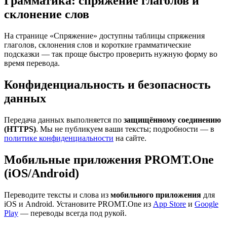
Грамматика: спряжение глаголов и
склонение слов
На странице «Спряжение» доступны таблицы спряжения
глаголов, склонения слов и короткие грамматические
подсказки — так проще быстро проверить нужную форму во
время перевода.
Конфиденциальность и безопасность
данных
Передача данных выполняется по
защищённому соединению
(HTTPS)
. Мы не публикуем ваши тексты; подробности — в
политике конфиденциальности
на сайте.
Мобильные приложения PROMT.One
(iOS/Android)
Переводите тексты и слова из
мобильного приложения
для
iOS и Android. Установите PROMT.One из
App Store
и
Google
Play
— переводы всегда под рукой.