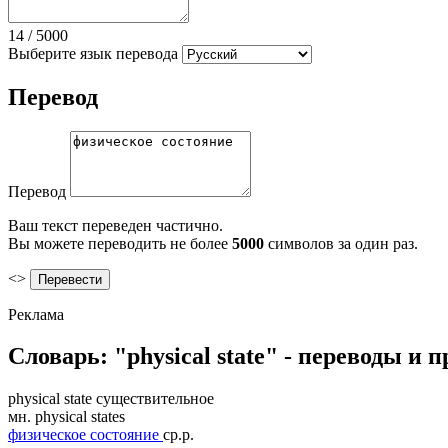
14
/
5000
Выберите язык перевода
Перевод
Перевод
Ваш текст переведен частично.
Вы можете переводить не более
5000
символов за один раз.
<>
Реклама
Словарь: "physical state" - переводы и
physical state
существительное
мн.
physical states
физическое состояние
ср.р.