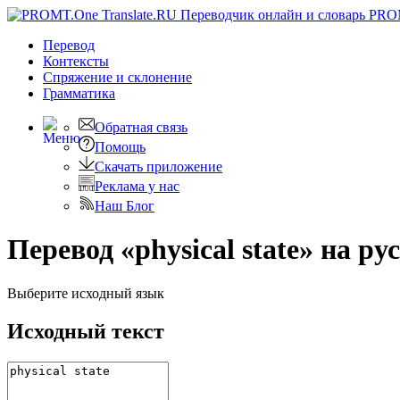
PRO
Перевод
Контексты
Спряжение
и склонение
Грамматика
Обратная связь
Помощь
Скачать приложение
Реклама у нас
Наш Блог
Перевод «physical state» на ру
Выберите исходный язык
Исходный текст