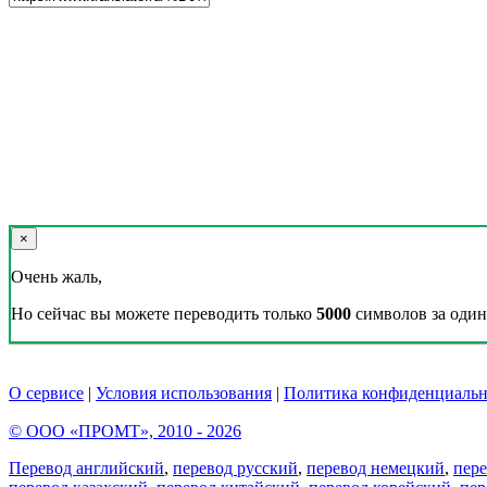
×
Очень жаль,
Но сейчас вы можете переводить только
5000
символов за один 
О сервисе
|
Условия использования
|
Политика конфиденциальн
© ООО «ПРОМТ», 2010 - 2026
Перевод английский
,
перевод русский
,
перевод немецкий
,
пер