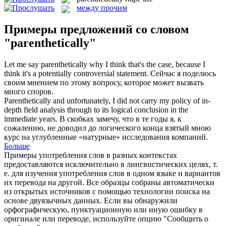
между прочим
Примеры предложений со словом
"parenthetically"
Let me say
parenthetically
why I think that's the case, because I
think it's a potentially controversial statement.
Сейчас я поделюсь
своим мнением по этому вопросу, которое может вызвать
много споров.
Parenthetically
and unfortunately, I did not carry my policy of in-
depth field analysis through to its logical conclusion in the
immediate years.
В скобках замечу, что в те годы я, к
сожалению, не доводил до логического конца взятый мною
курс на углубленные «натурные» исследования компаний.
Больше
Примеры употребления слов в разных контекстах
предоставляются исключительно в лингвистических целях, т.
е. для изучения употребления слов в одном языке и вариантов
их перевода на другой. Все образцы собраны автоматически
из открытых источников с помощью технологии поиска на
основе двуязычных данных. Если вы обнаружили
орфографическую, пунктуационную или иную ошибку в
оригинале или переводе, используйте опцию "Сообщить о