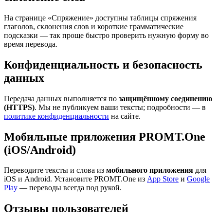
На странице «Спряжение» доступны таблицы спряжения
глаголов, склонения слов и короткие грамматические
подсказки — так проще быстро проверить нужную форму во
время перевода.
Конфиденциальность и безопасность
данных
Передача данных выполняется по
защищённому соединению
(HTTPS)
. Мы не публикуем ваши тексты; подробности — в
политике конфиденциальности
на сайте.
Мобильные приложения PROMT.One
(iOS/Android)
Переводите тексты и слова из
мобильного приложения
для
iOS и Android. Установите PROMT.One из
App Store
и
Google
Play
— переводы всегда под рукой.
Отзывы пользователей