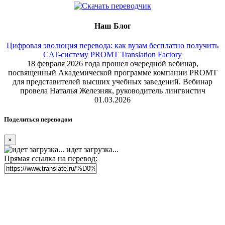
Наш Блог
Цифровая эволюция перевода: как вузам бесплатно получить
CAT-систему PROMT Translation Factory
18 февраля 2026 года прошел очередной вебинар,
посвященный Академической программе компании PROMT
для представителей высших учебных заведений. Вебинар
провела Наталья Железняк, руководитель лингвистич
01.03.2026
Поделиться переводом
×
идет загрузка...
Прямая ссылка на перевод: