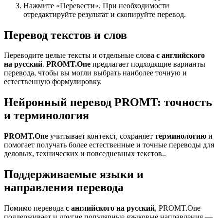
Нажмите «Перевести». При необходимости
отредактируйте результат и скопируйте перевод.
Перевод текстов и слов
Переводите целые тексты и отдельные слова
с английского
на русский
.
PROMT.One
предлагает подходящие варианты
перевода, чтобы вы могли выбрать наиболее точную и
естественную формулировку.
Нейронный перевод PROMT: точность
и терминология
PROMT.One
учитывает контекст, сохраняет
терминологию
и
помогает получать более естественные и точные переводы для
деловых, технических и повседневных текстов..
Поддерживаемые языки и
направления перевода
Помимо перевода
с английского на русский
, PROMT.One
поддерживает и другие популярные языковые направления —