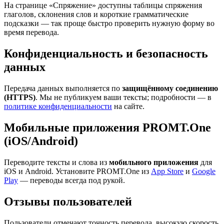
На странице «Спряжение» доступны таблицы спряжения
глаголов, склонения слов и короткие грамматические
подсказки — так проще быстро проверить нужную форму во
время перевода.
Конфиденциальность и безопасность
данных
Передача данных выполняется по
защищённому соединению
(HTTPS)
. Мы не публикуем ваши тексты; подробности — в
политике конфиденциальности
на сайте.
Мобильные приложения PROMT.One
(iOS/Android)
Переводите тексты и слова из
мобильного приложения
для
iOS и Android. Установите PROMT.One из
App Store
и
Google
Play
— переводы всегда под рукой.
Отзывы пользователей
Пользователи отмечают точность перевода, высокую скорость